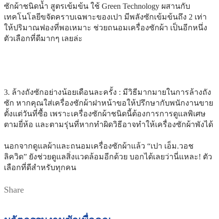
ซักผ้าชนิดน้ำ สูตรเข้มข้น ใช้ Green Technology ผสานกับ
เทคโนโลยีขจัดคราบเฉพาะของเปา มีพลังซักเข้มข้นถึง 2 เท่า
ให้ปริมาณฟองที่พอเหมาะ ช่วยถนอมเครื่องซักผ้า เป็นอีกหนึ่ง
ตัวเลือกที่ดีมากๆ เลยล่ะ
3. ล้างถังซักอย่างน้อยเดือนละครั้ง : มีวิธีมากมายในการล้างถัง
ซัก หากคุณใส่เครื่องซักผ้าฝาหน้าขอให้ปรึกษากับพนักงานขาย
ตั้งแต่วันที่ซื้อ เพราะเครื่องซักผ้าชนิดนี้ต้องการการดูแลพิเศษ
ตามยี่ห้อ และตามรุ่นที่หากทำผิดวิธีอาจทำให้เครื่องซักผ้าพังได้
นอกจากดูแลผ้าและถนอมเครื่องซักผ้าแล้ว “เปา เอ็ม.วอช
ลิควิด” ยังช่วยดูแลสิ่งแวดล้อมอีกด้วย บอกได้เลยว่านี่แหละ! ตัว
เลือกที่ดีสำหรับทุกคน
Share