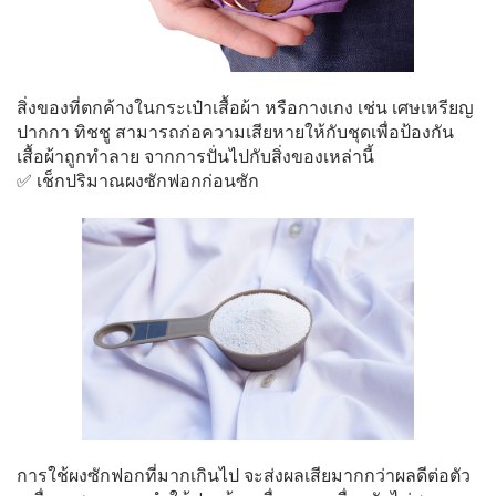
สิ่งของที่ตกค้างในกระเป๋าเสื้อผ้า หรือกางเกง เช่น เศษเหรียญ
ปากกา ทิชชู สามารถก่อความเสียหายให้กับชุดเพื่อป้องกัน
เสื้อผ้าถูกทำลาย จากการปั่นไปกับสิ่งของเหล่านี้
✅ เช็กปริมาณผงซักฟอกก่อนซัก
การใช้ผงซักฟอกที่มากเกินไป จะส่งผลเสียมากกว่าผลดีต่อตัว