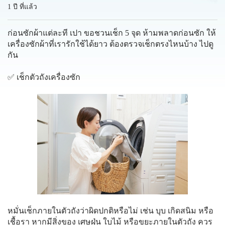
1 ปี ที่แล้ว
ก่อนซักผ้าแต่ละที เปา ขอชวนเช็ก 5 จุด ห้ามพลาดก่อนซัก ให้
เครื่องซักผ้าที่เรารักใช้ได้ยาว ต้องตรวจเช็กตรงไหนบ้าง ไปดู
กัน
✅ เช็กตัวถังเครื่องซัก
หมั่นเช็กภายในตัวถังว่าผิดปกติหรือไม่ เช่น บุบ เกิดสนิม หรือ
เชื้อรา หากมีสิ่งของ เศษฝุ่น ใบไม้ หรือขยะภายในตัวถัง ควร