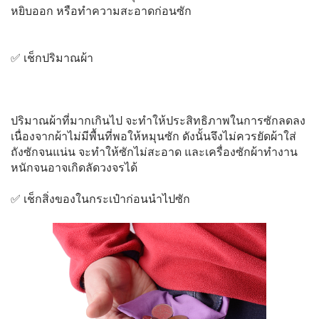
หยิบออก หรือทำความสะอาดก่อนซัก
✅ เช็กปริมาณผ้า
ปริมาณผ้าที่มากเกินไป จะทำให้ประสิทธิภาพในการซักลดลง
เนื่องจากผ้าไม่มีพื้นที่พอให้หมุนซัก ดังนั้นจึงไม่ควรยัดผ้าใส่
ถังซักจนแน่น จะทำให้ซักไม่สะอาด และเครื่องซักผ้าทำงาน
หนักจนอาจเกิดลัดวงจรได้
✅ เช็กสิ่งของในกระเป๋าก่อนนำไปซัก