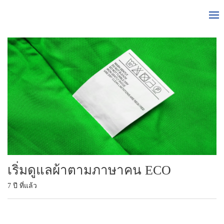
เริ่มดูแลผ้าตามภาษาคน ECO
7 ปี ที่แล้ว