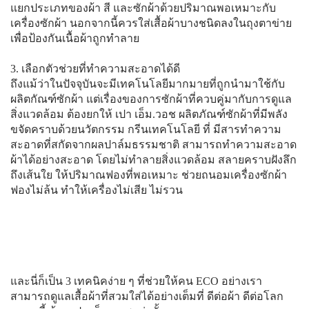
แยกประเภทของผ้า สี และซักผ้าด้วยปริมาณพอเหมาะกับ
เครื่องซักผ้า นอกจากนี้ควรใส่เสื้อผ้าบางชนิดลงในถุงตาข่าย
เพื่อป้องกันเนื้อผ้าถูกทำลาย
3. เลือกตัวช่วยที่ทำความสะอาดได้ดี
ถึงแม้ว่าในปัจจุบันจะมีเทคโนโลยีมากมายที่ถูกนำมาใช้กับ
ผลิตกัณฑ์ซักผ้า แต่เรื่องของการซักผ้าที่ควบคู่มากับการดูแล
สิ่งแวดล้อม ต้องยกให้ เปา เอ็ม.วอช ผลิตภัณฑ์ซักผ้าที่มีพลัง
ขจัดคราบด้วยนวัตกรรม กรีนเทคโนโลยี ที่ มีสารทำความ
สะอาดที่สกัดจากผลปาล์มธรรมชาติ สามารถทำความสะอาด
ผ้าได้อย่างสะอาด โดยไม่ทำลายสิ่งแวดล้อม สลายคราบฝังลึก
ถึงเส้นใย ให้ปริมาณฟองที่พอเหมาะ ช่วยถนอมเครื่องซักผ้า
ฟองไม่ล้น ทำให้เครื่องไม่เสีย ไม่รวน
และนี่ก็เป็น 3 เทคนิคง่าย ๆ ที่ช่วยให้คน ECO อย่างเรา
สามารถดูแลเสื้อผ้าที่สวมใส่ได้อย่างเต็มที่ ดีต่อผ้า ดีต่อโลก