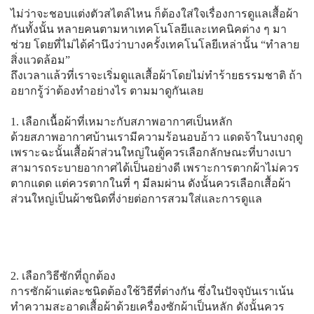
ไม่ว่าจะชอบแต่งตัวสไตล์ไหน ก็ต้องใส่ใจเรื่องการดูแลเสื้อผ้า
กันทั้งนั้น หลายคนตามหาเทคโนโลยีและเทคนิคต่าง ๆ มา
ช่วย โดยที่ไม่ได้คำนึงว่าบางครั้งเทคโนโลยีเหล่านั้น “ทำลาย
สิ่งแวดล้อม”
ถึงเวลาแล้วที่เราจะเริ่มดูแลเสื้อผ้าโดยไม่ทำร้ายธรรมชาติ ถ้า
อยากรู้ว่าต้องทำอย่างไร ตามมาดูกันเลย
1. เลือกเนื้อผ้าที่เหมาะกับสภาพอากาศเป็นหลัก
ด้วยสภาพอากาศบ้านเรามีความร้อนอบอ้าว แดดจ้าในบางฤดู
เพราะฉะนั้นเสื้อผ้าส่วนใหญ่ในตู้ควรเลือกลักษณะที่บางเบา
สามารถระบายอากาศได้เป็นอย่างดี เพราะการตากผ้าไม่ควร
ตากแดด แต่ควรตากในที่ ๆ มีลมผ่าน ดังนั้นควรเลือกเสื้อผ้า
ส่วนใหญ่เป็นผ้าชนิดที่ง่ายต่อการสวมใส่และการดูแล
2. เลือกวิธีซักที่ถูกต้อง
การซักผ้าแต่ละชนิดต้องใช้วิธีที่ต่างกัน ซึ่งในปัจจุบันเราเน้น
ทำความสะอาดเสื้อผ้าด้วยเครื่องซักผ้าเป็นหลัก ดังนั้นควร