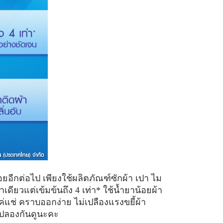
อยอีกต่อไป เพียงใช้ผลิตภัณฑ์ซักผ้า เปา ไม
ียวแต่เข้มข้นถึง 4 เท่า* ใช้น้ำยาน้อยผ้า
ค่แช่ คราบออกง่าย ไม่เปลืองแรงขยี้ผ้า
 ไปลองกันดูนะคะ