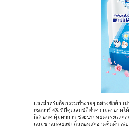
และสำหรับกิจกรรมทำง่ายๆ อย่างซักผ้า เปาก็
เซลลาร์ 4X ที่มีคุณสมบัติทำความสะอาดได้อ
ก็สะอาด คุ้มค่ากว่า ช่วยประหยัดแรงและเวล
แถมซักเสร็จยังมีกลิ่นหอมสะอาดติดผ้า เพียง