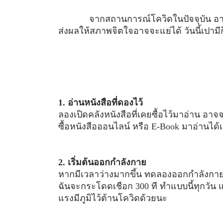
จากสถานการณ์โควิดในปัจจุบัน อาจ
ส่งผลให้สภาพจิตใจอาจจะแย่ได้ วันนี้เปาม
1. อ่านหนังสือที่ดองไว้
ลองเปิดคลังหนังสือที่เคยซื้อไว้มาอ่าน อาจจะ
ซื้อหนังสือออนไลน์ หรือ E-Book มาอ่านได้เ
2. เริ่มต้นออกกำลังกาย
หากมีเวลาว่างมากขึ้น ทดลองออกกำลังกายง่าย
ฉันจะกระโดดเชือก 300 ที ทำแบบนี้ทุกวัน 
แรงมีภูมิไว้ต้านโควิดด้วยนะ