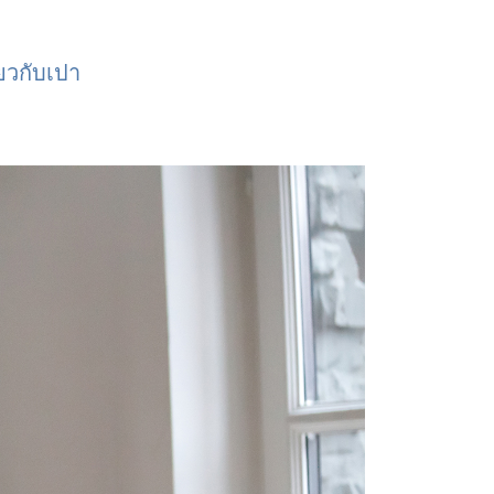
่ยวกับเปา