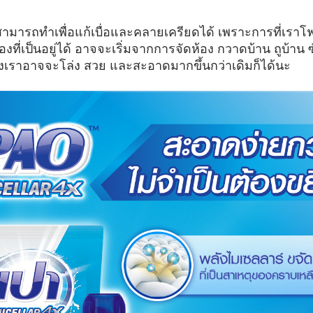
่สามารถทำเพื่อแก้เบื่อและคลายเครียดได้ เพราะการที่เรา
ที่เป็นอยู่ได้ อาจจะเริ่มจากการจัดห้อง กวาดบ้าน ถูบ้าน ซั
นของเราอาจจะโล่ง สวย และสะอาดมากขึ้นกว่าเดิมก็ได้นะ