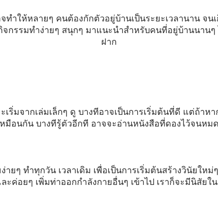
ทำให้หลายๆ คนต้องกักตัวอยู่บ้านเป็นระยะเวลานาน จนเก
ีกิจกรรมทำง่ายๆ สนุกๆ มาแนะนำสำหรับคนที่อยู่บ้านนานๆ ไ
ฝาก
เริ่มจากเล่มเล็กๆ ดู บางทีอาจเป็นการเริ่มต้นที่ดี แต่ถ้าหาก
หมือนกัน บางทีรู้ตัวอีกที อาจจะอ่านหนังสือที่ดองไว้จนหมด
ๆ ทำทุกวัน เวลาเดิม เพื่อเป็นการเริ่มต้นสร้างวินัยใหม่ๆ 
และค่อยๆ เพิ่มท่าออกกำลังกายอื่นๆ เข้าไป เราก็จะมีนิสั