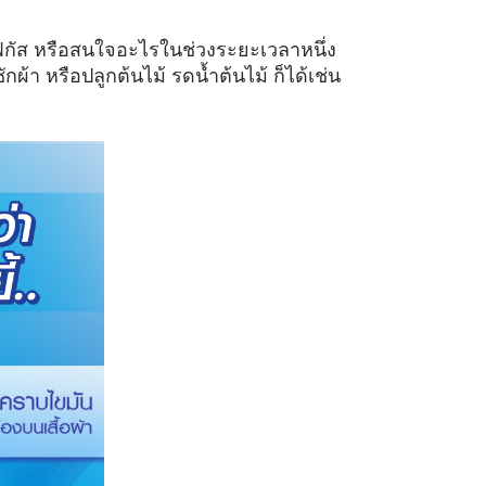
โฟกัส หรือสนใจอะไรในช่วงระยะเวลาหนึ่ง
กผ้า หรือปลูกต้นไม้ รดน้ำต้นไม้ ก็ได้เช่น