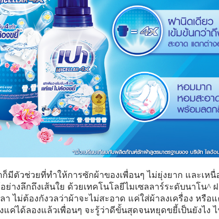
มีตัวช่วยที่ทำให้การซักผ้าของเพื่อนๆ ไม่ยุ่งยาก และเหนื่
ย่างลึกถึงเส้นใย ด้วยเทคโนโลยีไมเซลลาร์ระดับนาโน^ ฝาเด
า ไม่ต้องกังวลว่าผ้าจะไม่สะอาด แค่ใส่ผ้าลงเครื่อง หรือแ
แค่ได้ลองแล้วเพื่อนๆ จะรู้ว่าดีขั้นสุดจนหยุดขยี้เป็นยังไง