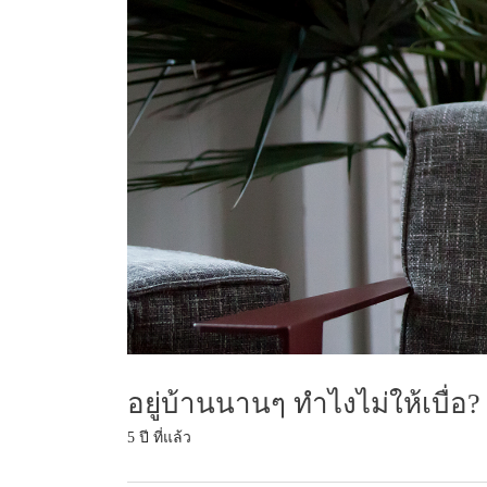
อยู่บ้านนานๆ ทำไงไม่ให้เบื่อ?
5 ปี ที่แล้ว