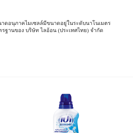
ขนาดอนุภาคไมเซลล์มีขนาดอยู่ในระดับนาโนเมตร
มาตรฐานของ บริษัท ไลอ้อน (ประเทศไทย) จำกัด