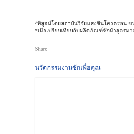
^พิสูจน์โดยสถาบันวิจัยแสงซินโครตรอน 
*เมื่อเปรียบเทียบกับผลิตภัณฑ์ซักผ้าสูตร
Share
นวัตกรรมงานซักเพื่อคุณ