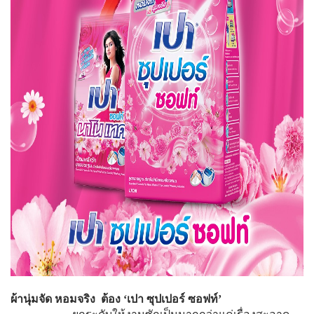
ผ้านุ่มจัด หอมจริง ต้อง
‘เปา ซุปเปอร์ ซอฟท์’