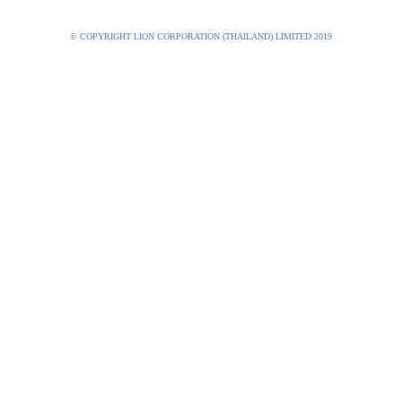
© COPYRIGHT LION CORPORATION (THAILAND) LIMITED 2019