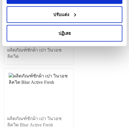
ปรับแต่ง
ปฏิเสธ
ผลิตภัณฑ์ซักผ้า เปา วินวอช
ลิควิด
ผลิตภัณฑ์ซักผ้า เปา วินวอช
ลิควิด Blue Active Fresh