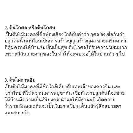
2. ต้นโกศล หรือต้นโกสน
เป็นต้นไม้มงคลที่ชื่อพ้องเสียงใกล้กับคำว่า กุศล จึงเชื่อกันว่า
ปลูกต้นนี้ ก็เหมือนเป็นการสร้างบุญ สร้างกุศล ช่วยเสริมความ
ดีคุ้มครองให้บ้านร่มเย็นเป็นสุข ต้นโกศลได้รับความนิยมมาก
เพราะสีสันสวยงามของใบ ทำให้จะพบเจอได้ในบ้านทั่ว ๆ ไป
3. ต้นไผ่กวนอิม
เป็นต้นไม้มงคลที่มีชื่อใกล้เคียงกับเทพเจ้าของชาวจีน และ
ขาวไทย ที่ให้ความเคารพบูชากัน เชื่อกันว่าปลูกต้นนี้จะช่วย
ให้บ้านมีความเป็นสิริมงคล นำผลให้มีฐานะดี เกิดความ
ร่ำรวย ลักษณะต้นจะเป็นใบยาวเขียว เห็นแล้วรู้สึกสบายตา
และสบายใจ