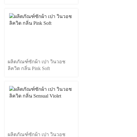
ผลิตภัณฑ์ซักผ้า เปา วินวอช
ลิควิด กลิ่น Pink Soft
ผลิตภัณฑ์ซักผ้า เปา วินวอช