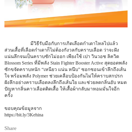
มีวิธีรับมือกับการเกิดเลือดกำเดาไหลไปแล้ว
ส่วนเสื้อที่เลือดกำเดาก็ไม่ต้องกังวลกับคราบเลือด ว่าจะฝัง
แน่นลึกจนเป็นคราบซักไม่ออก เพียงใช้ เปา วินวอช ลิควิด
Blossom Series ที่มีพลัง Stain Fighter Booster Active สุดยอดพลัง
ซักขจัดคราบหนัก “เหนียว แน่น หนึบ” ซอกซอนเข้าลึกถึงเส้น
ใจ พร้อมพลัง Polymer ช่วยเคลือบป้องกันไม่ให้คราบสกปรก
ฝังลึกอย่างคราบเลือดลงลึกถึงเส้นใย และช่วยลดกลิ่นอับ หมด
ปัญหากลิ่นคาวเลือดติดเสื้อ ให้เสื้อผ้ากลับมาหอมมั่นใจอีก
ครั้ง
ขอบคุณข้อมูลจาก
https://bit.ly/3Kehina
Share