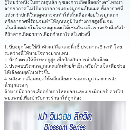
รู้ไหมว่าหนึ่งในสาเหตุหลัก ๆ ของการเกิดเลือดกำเดาไหลมา
จากอากาศ ไม่ได้มาจากการแคะจมูกจนเป็นแผล ทั้งอากาศที่
แห้งกว่าปกติในฤดูหนาวจนทำให้เส้นเลือดฝอยในจมูกแตก
หรืออากาศที่ร้อนจนทำให้อุณหภูมิในร่างกายสูงขึ้น จน
เส้นเลือดฝอยในโพรงจมูกแตกได้เช่นกัน แล้วเราจะรับมือยังไง
ดีถ้าหากเกิดอาการเลือดกำเดาไหลในช่วงนี้
1. บีบจมูกโดยใช้นิ้วหัวแม่มือ และนิ้วชี้ ประมาณ 5 นาที โดย
ระหว่างนี้ให้หายใจทางปากแทน
2. นั่งตัวตรงให้ศีรษะอยู่สูง เพื่อป้องกันการสำลักเลือด
3. ประคบบริเวณจมูกและแก้มด้วยผ้าเย็น หรือน้ำแข็ง เพื่อช่วย
ให้เลือดหยุดไหวเร็วขึ้น
4. หลังจากเลือดหยุดให้หลีกเลี่ยงการแคะจมูก และการสั่ง
น้ำมูกแรง ๆ
ถ้าหากมีอาการเลือดกำเดาไหลบ่อย และเยอะผิดปกติ ควรไป
พบแพทย์เพื่อเข้ารับการรักษาให้ถูกต้อง