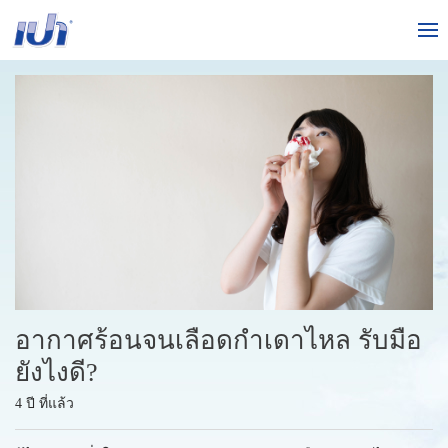
อากาศร้อนจนเลือดกำเดาไหล รับมือ
ยังไงดี?
4 ปี ที่แล้ว