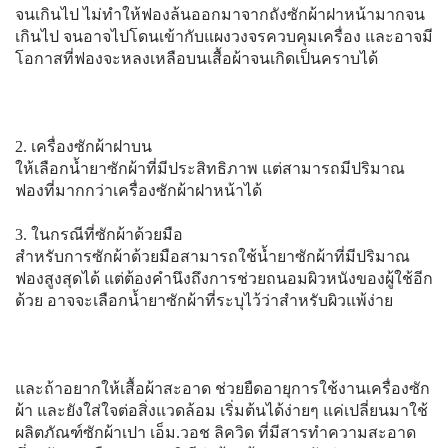
จนเกินไป ไม่ทำให้ฟองล้นออกมาจากถังซักผ้าฝาหน้ามากจน
เกินไป จนอาจไปโดนเข้ากับแผงวงจรควบคุมเครื่อง และอาจมี
โอกาสที่ฟองจะหลงเหลือบนเสื้อผ้าจนเกิดเป็นคราบได้
2. เครื่องซักผ้าฝาบน
ให้เลือกน้ำยาซักผ้าที่มีประสิทธิภาพ แต่สามารถมีปริมาณ
ฟองที่มากกว่าเครื่องซักผ้าฝาหน้าได้
3. ในกรณีที่ซักผ้าด้วยมือ
สำหรับการซักผ้าด้วยมือสามารถใช้น้ำยาซักผ้าที่มีปริมาณ
ฟองสูงสุดได้ แต่ต้องคำนึงถึงการช่วยถนอมผิวหนังของผู้ใช้อีก
ด้วย อาจจะเลือกน้ำยาซักผ้าที่ระบุไว้ว่าสำหรับผิวแพ้ง่าย
และถ้าอยากให้เสื้อผ้าสะอาด ช่วยยืดอายุการใช้งานเครื่องซัก
ผ้า และยังใส่ใจต่อสิ่งแวดล้อม เริ่มต้นได้ง่ายๆ แค่เปลี่ยนมาใช้
ผลิตภัณฑ์ซักผ้าเปา เอ็ม.วอช ลิควิด ที่มีสารทำความสะอาด