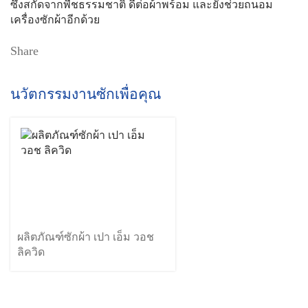
ซึ่งสกัดจากพืชธรรมชาติ ดีต่อผ้าพร้อม และยังช่วยถนอม
เครื่องซักผ้าอีกด้วย
Share
นวัตกรรมงานซักเพื่อคุณ
ผลิตภัณฑ์ซักผ้า เปา เอ็ม วอช
ลิควิด