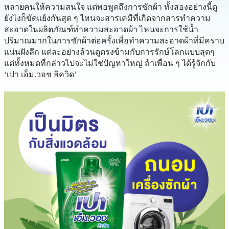
หลายคนให้ความสนใจ แต่พอพูดถึงการซักผ้า ทั้งสองอย่างนี้ดู
ยังไงก็ขัดแย้งกันสุด ๆ ไหนจะสารเคมีที่เกิดจากสารทำความ
สะอาดในผลิตภัณฑ์ทำความสะอาดผ้า ไหนจะการใช้น้ำ
ปริมาณมากในการซักผ้าต่อครั้งเพื่อทำความสะอาดผ้าที่มีคราบ
แน่นฝังลึก แต่ละอย่างล้วนดูตรงข้ามกับการรักษ์โลกแบบสุดๆ
แต่ทั้งหมดที่กล่าวไปจะไม่ใช่ปัญหาใหญ่ ถ้าเพื่อน ๆ ได้รู้จักกับ
‘เปา เอ็ม.วอช ลิควิด’