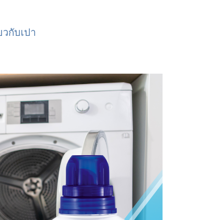
่ยวกับเปา