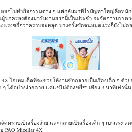
ๆ ออกไปทำกิจกรรมต่าง ๆ แต่กลับมาทีไรปัญหาใหญ่คือหนักใจ
ณผู้ปกครองต้องมารับงานยากนี้เป็นประจำ จะจัดการบรรดาครา
ปลืองแรงขยี้กว่าคราบจะหลุด บางครั้งซักจนหมดแรงก็ยังไม่
4X ไอเทมเด็ดที่จะช่วยให้งานซักกลายเป็นเรื่องเด็ก ๆ ด้วยพ
 ได้อย่างง่ายดาย แค่แช่ไม่ต้องขยี้** เพียง 3 นาทีเท่านั
ขจัดคราบเป็นเรื่องง่าย และกลายเป็นเรื่องเด็ก ๆ เบาแรง ล
งเลย PAO Micellar 4X