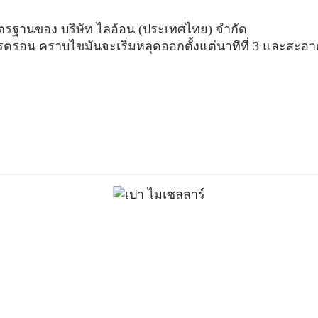
มาตรฐานของ บริษัท ไลอ้อน (ประเทศไทย) จำกัด
อน คราบไขมันจะเริ่มหลุดออกตั้งแต่นาทีที่ 3 และสะอา