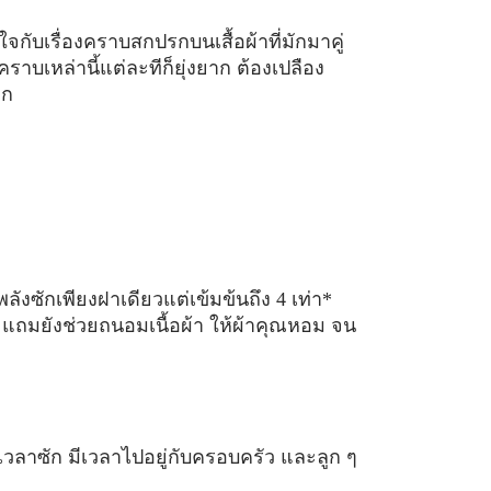
กับเรื่องคราบสกปรกบนเสื้อผ้าที่มักมาคู่
บเหล่านี้แต่ละทีก็ยุ่งยาก ต้องเปลือง
ออก
ลังซักเพียงฝาเดียวแต่เข้มข้นถึง 4 เท่า*
้น แถมยังช่วยถนอมเนื้อผ้า ให้ผ้าคุณหอม จน
ดเวลาซัก มีเวลาไปอยู่กับครอบครัว และลูก ๆ