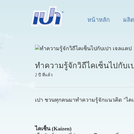
หน้าหลัก
ผลิ
ทำความรู้จักวิถีไคเซ็นไปกับ
2 ปี ที่แล้ว
เปา ชวนทุกคนมาทำความรู้จักแนวคิด "ไคเซ็น"
ไคเซ็น (Kaizen)