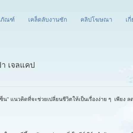
ตภัณฑ์
เคล็ดลับงานซัก
คลิปโฆษณา
เกี
เปา เจลแคป
 แนวคิดที่จะช่วยเปลี่ยนชีวิตให้เป็นเรื่องง่าย ๆ เพียง ล