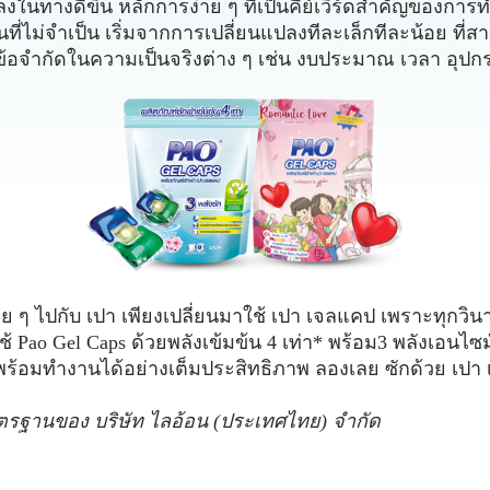
งในทางดีขึ้น หลักการง่าย ๆ ที่เป็นคีย์เวิร์ดสำคัญของการทำไ
นที่ไม่จำเป็น เริ่มจากการเปลี่ยนแปลงทีละเล็กทีละน้อย ที่
ข้อจำกัดในความเป็นจริงต่าง ๆ เช่น งบประมาณ เวลา อุป
่าย ๆ ไปกับ เปา เพียงเปลี่ยนมาใช้ เปา เจลแคป เพราะทุกวิน
ใช้ Pao Gel Caps ด้วยพลังเข้มข้น 4 เท่า* พร้อม3 พลังเอนไซม
 ก็พร้อมทำงานได้อย่างเต็มประสิทธิภาพ ลองเลย ซักด้วย เปา
มาตรฐานของ บริษัท ไลอ้อน (ประเทศไทย) จำกัด