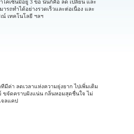
คเซ็นมีอยู่ 3 ข้อ นั่นก็คือ ลด เปลี่ยน และ
สามารถทำได้อย่างรวดเร็วและต่อเนื่อง และ
กรณ์ เทคโนโลยี ฯลฯ
าทีมีค่า ลดเวลาแห่งความยุ่งยาก ไปเพิ่มเติม
์ ขจัดคราบฝังแน่น ​กลิ่นหอมสุดชื่นใจ ไม่
 เจลแคป​