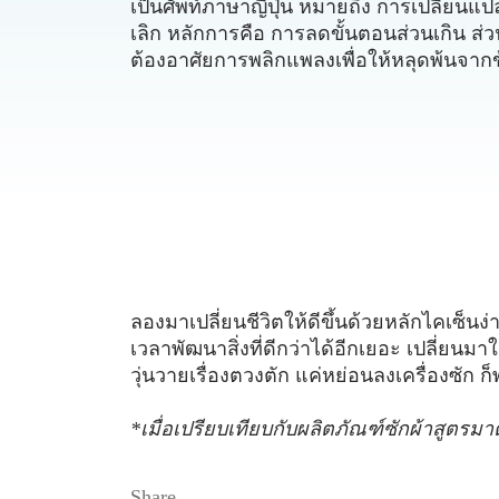
เป็นศัพท์ภาษาญี่ปุ่น หมายถึง การเปลี่ยนแปล
เลิก หลักการคือ การลดขั้นตอนส่วนเกิน ส่ว
ต้องอาศัยการพลิกแพลงเพื่อให้หลุดพ้นจาก
ลองมาเปลี่ยนชีวิตให้ดีขึ้นด้วยหลักไคเซ็นง
เวลาพัฒนาสิ่งที่ดีกว่าได้อีกเยอะ เปลี่ยนมา
วุ่นวายเรื่องตวงตัก แค่หย่อนลงเครื่องซัก
*เมื่อเปรียบเทียบกับผลิตภัณฑ์ซักผ้าสูตร
Share