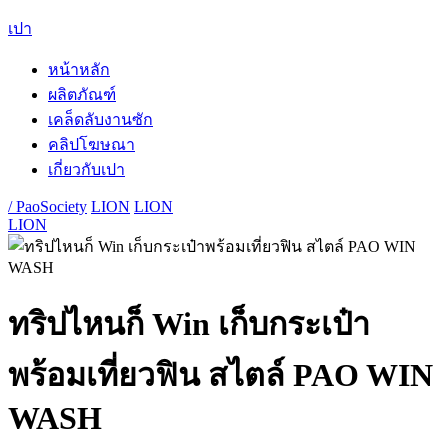
เปา
หน้าหลัก
ผลิตภัณฑ์
เคล็ดลับงานซัก
คลิปโฆษณา
เกี่ยวกับเปา
/ PaoSociety
LION
LION
LION
ทริปไหนก็ Win เก็บกระเป๋า
พร้อมเที่ยวฟิน สไตล์ PAO WIN
WASH