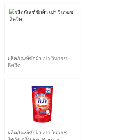
ผลิตภัณฑ์ซักผ้า เปา วินวอช
ลิควิด
ผลิตภัณฑ์ซักผ้า เปา วินวอช
ลิควิด กลิ่น Red Blossom