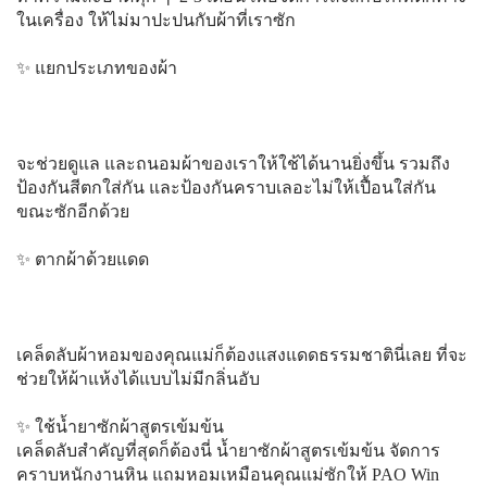
ในเครื่อง ให้ไม่มาปะปนกับผ้าที่เราซัก
✨ แยกประเภทของผ้า
จะช่วยดูแล และถนอมผ้าของเราให้ใช้ได้นานยิ่งขึ้น รวมถึง
ป้องกันสีตกใส่กัน และป้องกันคราบเลอะไม่ให้เปื้อนใส่กัน
ขณะซักอีกด้วย
✨ ตากผ้าด้วยแดด
เคล็ดลับผ้าหอมของคุณแม่ก็ต้องแสงแดดธรรมชาตินี่เลย ที่จะ
ช่วยให้ผ้าแห้งได้แบบไม่มีกลิ่นอับ
✨ ใช้น้ำยาซักผ้าสูตรเข้มข้น
เคล็ดลับสำคัญที่สุดก็ต้องนี่ น้ำยาซักผ้าสูตรเข้มข้น จัดการ
คราบหนักงานหิน แถมหอมเหมือนคุณแม่ซักให้ PAO Win