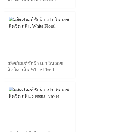
ผลิตภัณฑ์ซักผ้า เปา วินวอช
ลิควิด กลิ่น White Floral