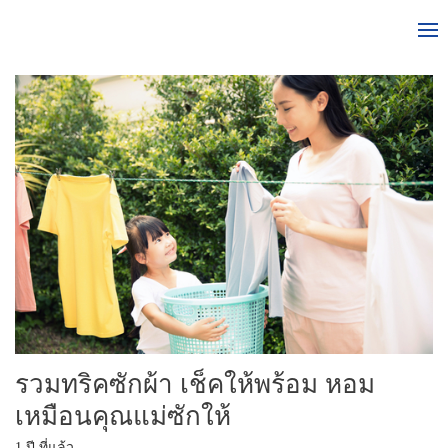
รวมทริคซักผ้า เช็คให้พร้อม หอม
เหมือนคุณแม่ซักให้
1 ปี ที่แล้ว