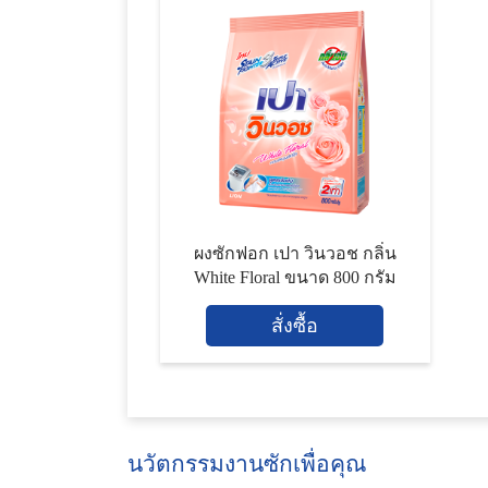
ผงซักฟอก เปา วินวอช กลิ่น
White Floral ขนาด 800 กรัม
สั่งซื้อ
นวัตกรรมงานซักเพื่อคุณ