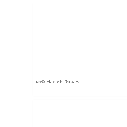
ผงซักฟอก เปา วินวอช