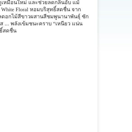
ูเหมือนใหม่ และช่วยลดกลิ่นอับ แม้
hite Floral หอมบริสุทธิ์สดชื่น จาก
อกไม้สีขาวผสานสีชมพูนานาพันธุ์ ซัก
ใส ... พลังเข้มชนะคราบ “เหนียว แน่น
์สดชื่น