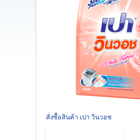
สั่งซื้อสินค้า เปา วินวอช