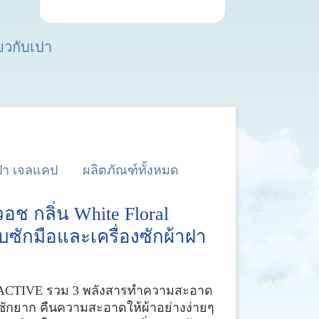
่ยวกับเปา
ปา เจลแคป
ผลิตภัณฑ์ทั้งหมด
อช กลิ่น White Floral
บซักมือและเครื่องซักผ้าฝา
ACTIVE รวม 3 พลังสารทำความสะอาด
ซักยาก คืนความสะอาดให้ผ้าอย่างง่ายๆ