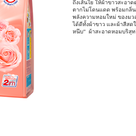
ถึงเส้นใย ให้ผ้าขาวสะอาดด
ตากไม่โดนแดด พร้อมกลิ่น W
พลังความหอมใหม่ ของมวลด
ได้ดีทั้งผ้าขาว และผ้าสีสด
หนึบ” ผ้าสะอาดหอมบริสุทธิ