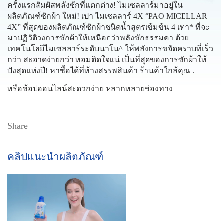
ครั้งแรกสัมผัสพลังซักที่แตกต่าง! ไมเซลลาร์มาอยู่ใน
ผลิตภัณฑ์ซักผ้า ใหม่! เปา ไมเซลลาร์ 4X “PAO MICELLAR
4X” ที่สุดของผลิตภัณฑ์ซักผ้าชนิดน้ำสูตรเข้มข้น 4 เท่า* ที่จะ
มาปฏิวัติวงการซักผ้าให้เหนือกว่าพลังซักธรรมดา ด้วย
เทคโนโลยีไมเซลลาร์ระดับนาโน^ ให้พลังการขจัดคราบที่เร็ว
กว่า สะอาดง่ายกว่า หอมติดใจแน่ เป็นที่สุดของการซักผ้าให้
ปังสุดแห่งปี! หาซื้อได้ที่ห้างสรรพสินค้า ร้านค้าใกล้คุณ .
หรือช้อปออนไลน์สะดวกง่าย หลากหลายช่องทาง
Share
คลิปแนะนำผลิตภัณฑ์