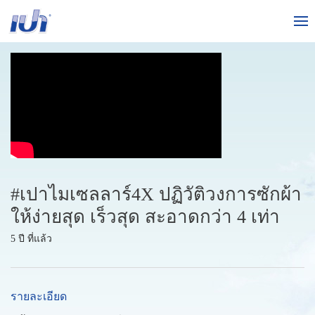
#เปาไมเซลลาร์4X ปฏิวัติวงการซักผ้า
ให้ง่ายสุด เร็วสุด สะอาดกว่า 4 เท่า
5 ปี ที่แล้ว
รายละเอียด