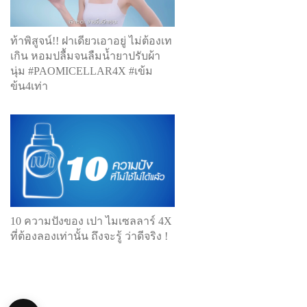
ท้าพิสูจน์!! ฝาเดียวเอาอยู่ ไม่ต้องเท
เกิน หอมปลื้มจนลืมน้ำยาปรับผ้า
นุ่ม #PAOMICELLAR4X #เข้ม
ข้น4เท่า
10 ความปังของ เปา ไมเซลลาร์ 4X
ที่ต้องลองเท่านั้น ถึงจะรู้ ว่าดีจริง !