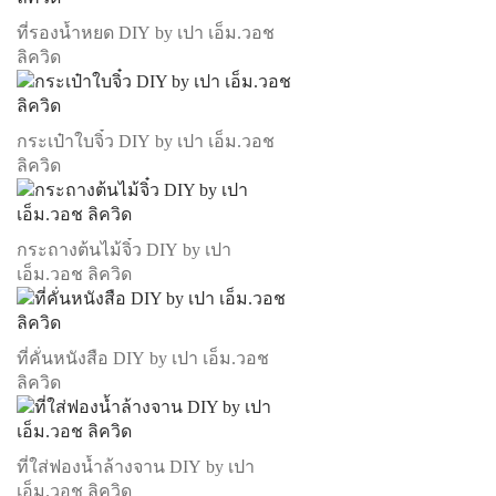
ที่รองน้ำหยด DIY by เปา เอ็ม.วอช
ลิควิด
กระเป๋าใบจิ๋ว DIY by เปา เอ็ม.วอช
ลิควิด
กระถางต้นไม้จิ๋ว DIY by เปา
เอ็ม.วอช ลิควิด
ที่คั่นหนังสือ DIY by เปา เอ็ม.วอช
ลิควิด
ที่ใส่ฟองน้ำล้างจาน DIY by เปา
เอ็ม.วอช ลิควิด