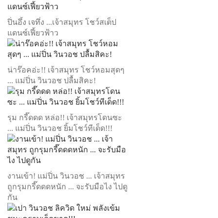
ปิ่นอึ้ง เจทึ่ง ...เจ้าสมุทร โชว์สเต็ป
แดนซ์เฟี้ยวฟ้าว
น่าร๊อคอ่ะ!! เจ้าสมุทร โชว์หอมสุดๆ
... แม่ปิ่น วินวอช ปลื้มสิคะ!
รุม กรี๊ดดด หล่อ!! เจ้าสมุทรโดนซะ
... แม่ปิ่น วินวอช ยิ้มโชว์ทีเด็ด!!!
งานเข้า! แม่ปิ่น วินวอช ... เจ้าสมุทร
ถูกรุมกรี๊ดดดหนัก ... จะรับมือไง ไปดู
กัน