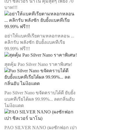
เปา ซิลเวอร์ นาโน คุ้มสุดๆ เพียง 70
บาท!!!
อย่าให้แบคทีเรียตามหลอกหลอน ...
คลิกรับ พลังซัก ยับยั้งแบคทีเรีย
99.99% ฟรี!!!
สุดคุ้ม Pao Silver Nano ราคาพิเศษ!
Pao Silver Nano ขจัดคราบได้ดี ยับยั้ง
แบคทีเรียได้ผล 99.99%... ลดกลิ่นอับ
ไม่ง้อแดด
PAO SILVER NANO (ผงซักฟอก เปา