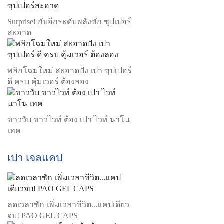
Surprise! กับอีกระดับพลังซัก ซุปเปอร์
สะอาด
พลิกโฉมใหม่ สะอาดปัง เปา ซุปเปอร์
ดี ครบ คุ้มเวอร์ ต้องลอง
ขาววับ ขาวไวท์ ต้อง เปา ไวท์ นาโน
เทค
เปา เจลแคป
ลดเวลาซัก เพิ่มเวลาชีวิต...แคปเดียว
จบ! PAO GEL CAPS