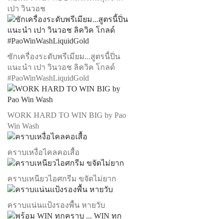
เปา วินวอช
ซักเครื่องระดับพรีเมียม...สูตรนี้ปิ่น
แนะนำ เปา วินวอช ลิควิค โกลด์
#PaoWinWashLiquidGold
WORK HARD TO WIN BIG by Pao
Win Wash
คราบเหงื่อไคลคอเสื้อ
คราบเหนียวไอศกรีม ขจัดไม่ยาก
คราบแน่นแป้งรองพื้น หายวับ