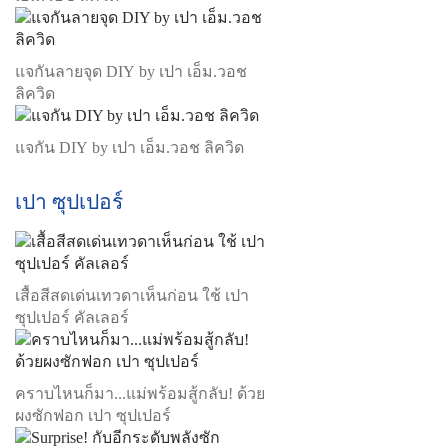
แจกันลายจุด DIY by เปา เอ็ม.วอช
ลิควิด
แจกัน DIY by เปา เอ็ม.วอช ลิควิด
เปา ซุปเปอร์
เสื้อสีสดเด่นเทวดาเห็นก่อน ใช้ เปา
ซุปเปอร์ คัลเลอร์
คราบไหนก็มา...แม่พร้อมสู้กลับ! ด้วย
ผงซักฟอก เปา ซุปเปอร์