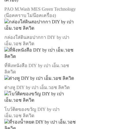
PAO M.Wash MES Green Technology
(น๊อคคราบ ไม่น๊อคเครื่อง)
กล่องใส่ดินสอปากกา DIY by เปา
เอ็ม.วอช ลิควิด
ที่พิงหนังสือ DIY by เปา เอ็ม.วอช
ลิควิด
ต่างหู DIY by เปา เอ็ม.วอช ลิควิด
โบว์ติดของขวัญ DIY by เปา
เอ็ม.วอช ลิควิด