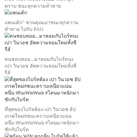
คราบ ชนะทุกความท้าทาย
แพนเค้ก" ชวนคุณเอาชนะทุกความ
ท้าทาย ไปกับ PAO
คนชอบหอม...มาหอมกับไบร์ทนะ
เปา วินวอช อัพความหอมใหม่ทั้งซี
รีส์
ที่สุดของไบร์ทต้อง เปา วินวอช อัป
เกรดใหม่#ชนะคราบเหนียวแน่น
หนึบ #PaoWinWash #โดนมาหนักมา
ซักกับไบร์ท