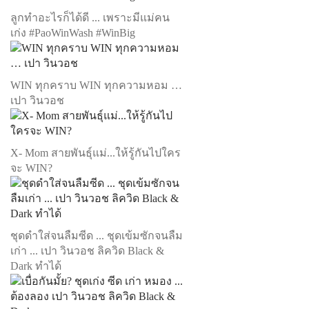
ลูกทำอะไรก็ได้ดี ... เพราะมีแม่คน
เก่ง #PaoWinWash #WinBig
WIN ทุกคราบ WIN ทุกความหอม …
เปา วินวอช
X- Mom สายพันธุ์แม่...ให้รู้กันไปใคร
จะ WIN?
ชุดดำใส่จนลืมซีด ... ชุดเข้มซักจนลืม
เก่า ... เปา วินวอช ลิควิด Black &
Dark ทำได้