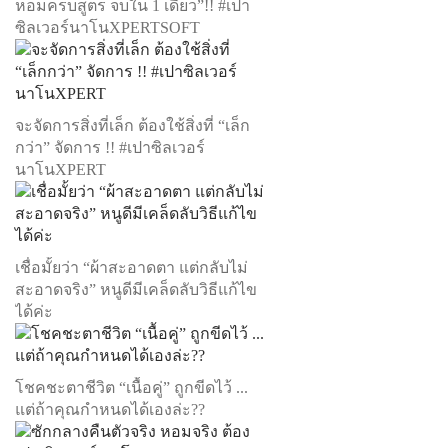
หอมครบสูตร จบใน 1 เดียว”!! #เปา
ซิลเวอร์นาโนXPERTSOFT
จะจัดการสิ่งที่เล็ก ต้องใช้สิ่งที่ “เล็ก
กว่า” จัดการ !! #เปาซิลเวอร์
นาโนXPERT
เชื่อมั้ยว่า “ผ้าสะอาดตา แต่กลับไม่
สะอาดจริง” หนูดีมีเคล็ดลับวิธีแก้ไข
ได้ค่ะ
โชคชะตาชีวิต “เนื้อคู่” ถูกขีดไว้ ...
แต่ถ้าคุณกำหนดได้เองล่ะ??