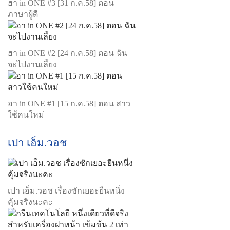
ฮา in ONE #3 [31 ก.ค.58] ตอน
ภาษาผู้ดี
ฮา in ONE #2 [24 ก.ค.58] ตอน ฉัน
จะไปงานเลี้ยง
ฮา in ONE #1 [15 ก.ค.58] ตอน สาว
ใช้คนใหม่
เปา เอ็ม.วอช
เปา เอ็ม.วอช เรื่องซักเยอะยืนหนึ่ง
คุ้มจริงนะคะ