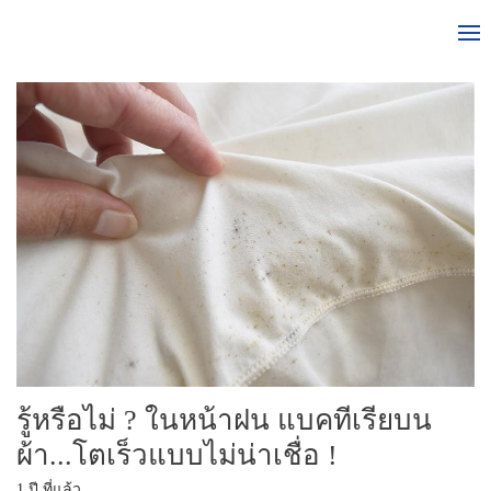
รู้หรือไม่ ? ในหน้าฝน แบคทีเรียบน
ผ้า...โตเร็วแบบไม่น่าเชื่อ !
1 ปี ที่แล้ว