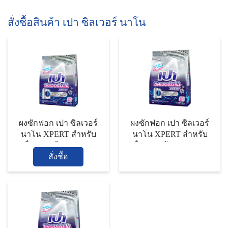
สั่งซื้อสินค้า เปา ซิลเวอร์ นาโน
ผงซักฟอก เปา ซิลเวอร์
ผงซักฟอก เปา ซิลเวอร์
นาโน XPERT สำหรับ
นาโน XPERT สำหรับ
เครื่องฝาหน้า ขนาด 800
เครื่องฝาหน้า ขนาด 1700
สั่งซื้อ
กรัม
กรัม