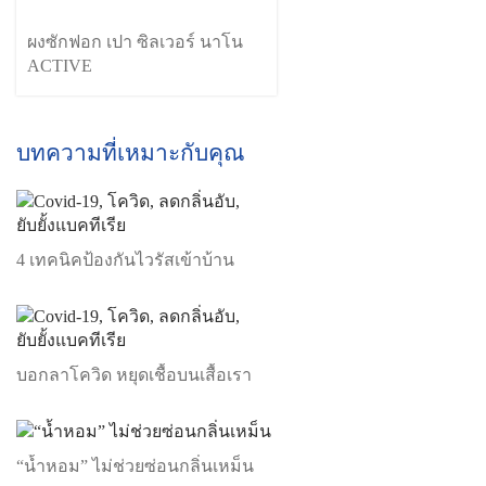
ผงซักฟอก เปา ซิลเวอร์ นาโน
ACTIVE
บทความที่เหมาะกับคุณ
4 เทคนิคป้องกันไวรัสเข้าบ้าน
บอกลาโควิด หยุดเชื้อบนเสื้อเรา
“น้ำหอม” ไม่ช่วยซ่อนกลิ่นเหม็น