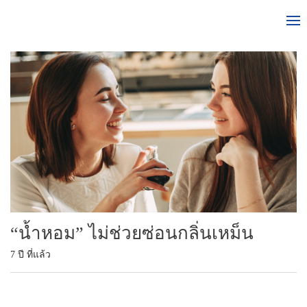
“น้ำหอม” ไม่ช่วยซ่อนกลิ่นเหม็น
7 ปี ที่แล้ว