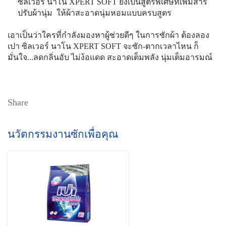
ซิลเวอร์ นาโน XPERT SOFT ยังเป็นสูตรพิเศษที่เพิ่มสาร
ปรับผ้านุ่ม ให้ผ้าสะอาดนุ่มหอมแบบครบสูตร
เอาเป็นว่าใครที่กำลังมองหาผู้ช่วยดีๆ ในการซักผ้า ต้องลอง
เปา ซิลเวอร์ นาโน XPERT SOFT จะซัก-ตากเวลาไหน ก็
มั่นใจ...ลดกลิ่นอับ ไม่ง้อแดด สะอาดเต็มพลัง นุ่มเต็มอารมณ์
Share
นวัตกรรมงานซักเพื่อคุณ