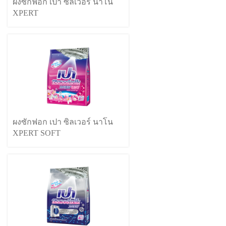
ผงซักฟอก เปา ซิลเวอร์ นาโน
XPERT
ผงซักฟอก เปา ซิลเวอร์ นาโน
XPERT SOFT