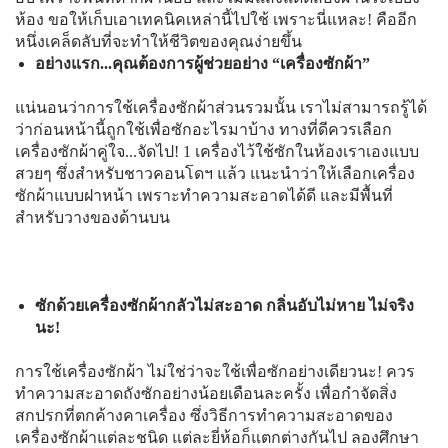
ห้อง ขอให้เก็บเอาเทคนิคเหล่านี้ไปใช้ เพราะนี่แหละ! คืออีก
หนึ่งเคล็ดลับที่จะทำให้ชีวิตของคุณง่ายขึ้น
อย่างแรก
...
คุณต้องการผู้ช่วยอย่าง
“
เครื่องซักผ้า”
แน่นอนว่าการใช้เครื่องซักผ้าส่วนรวมนั้น เราไม่สามารถรู้ได้
ว่าก่อนหน้านี้ถูกใช้เพื่อซักอะไรมาบ้าง ทางที่ดีควรเลือก
เครื่องซักผ้าคู่ใจ...จัดไป! 1 เครื่องไว้ใช้ซักในห้องเราเองแบบ
สวยๆ ซึ่งสำหรับชาวคอนโดฯ แล้ว แนะนำว่าให้เลือกเครื่อง
ซักผ้าแบบฝาหน้า เพราะทำความสะอาดได้ดี และมีพื้นที่
สำหรับวางของด้านบน
ซักด้วยเครื่องซักผ้ากลัวไม่สะอาด กลิ่นอับไม่หาย ไม่จริง
นะ!
การใช้เครื่องซักผ้า ไม่ใช่ว่าจะใช้เพื่อซักอย่างเดียวนะ! ควร
ทำความสะอาดถังซักอย่างน้อยเดือนละครั้ง เพื่อกำจัดสิ่ง
สกปรกที่ตกค้างคาเครื่อง ซึ่งวิธีการทำความสะอาดของ
เครื่องซักผ้าแต่ละชนิด แต่ละยี่ห้อก็แตกต่างกันไป ลองศึกษา