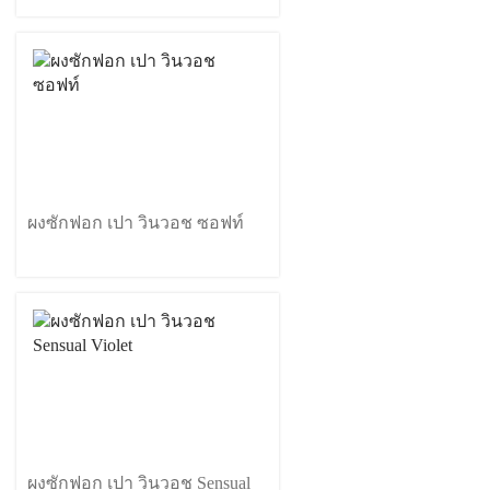
ผงซักฟอก เปา วินวอช ซอฟท์
ผงซักฟอก เปา วินวอช Sensual