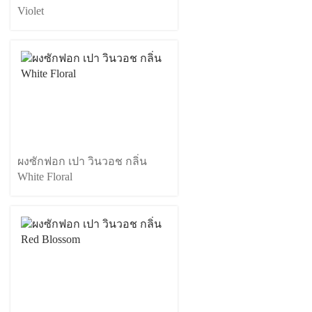
Violet
ผงซักฟอก เปา วินวอช กลิ่น
White Floral