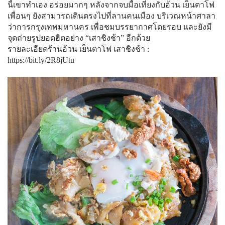
นี้เขาทำเอง อร่อยมากๆ หลังจากจบมื้อเที่ยงกับอ้วน เย็นตาโฟ
เพื่อนๆ ยังสามารถเดินตรงไปที่ลานคนเมือง บริเวณหน้าศาลา
ว่าการกรุงเทพมหานคร เพื่อชมบรรยากาศโดยรอบ และยังมี
จุดถ่ายรูปยอดฮิตอย่าง “เสาชิงช้า” อีกด้วย
รายละเอียดร้านอ้วน เย็นตาโฟ เสาชิงช้า :
https://bit.ly/2R8jUtu