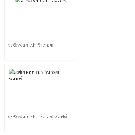
ผงซักฟอก เปา วินวอช
ผงซักฟอก เปา วินวอช ซอฟท์