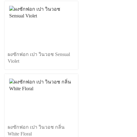
ผงซักฟอก เปา วินวอช Sensual
Violet
ผงซักฟอก เปา วินวอช กลิ่น
White Floral