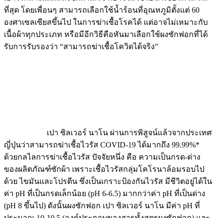
ที่สุด โดยเพื่อนๆ สามารถเลือกใช้น้ำร้อนที่อุณหภูมิตั้งแต่ 60
องศาเซลเซียสขึ้นไป ในการฆ่าเชื้อโรคได้ แต่อาจไม่เหมาะกับ
เนื้อผ้าทุกประเภท หรือมีอีกวิธีคือหันมาเลือกใช้ผงซักฟอกที่ได้
รับการรับรองว่า “สามารถฆ่าเชื้อโควิดได้จริง”
เปา ซิลเวอร์ นาโน ผ่านการพิสูจน์แล้วจากประเทศ
ญี่ปุ่นว่าสามารถฆ่าเชื้อไวรัส COVID-19 ได้มากถึง 99.99%*
ด้วยกลไลการฆ่าเชื้อไวรัส ปัจจัยหนึ่ง คือ ความเป็นกรด-ด่าง
ของผลิตภัณฑ์ซักผ้า เพราะเชื้อไวรัสกลุ่มโคโรนาล้อมรอบไป
ด้วย ไขมันและโปรตีน ซึ่งเป็นเกราะป้องกันไวรัส มีชีวิตอยู่ได้ใน
ค่า pH ที่เป็นกรดเล็กน้อย (pH 6-6.5) มากกว่าค่า pH ที่เป็นด่าง
(pH 8 ขึ้นไป) ดังนั้นผงซักฟอก เปา ซิลเวอร์ นาโน มีค่า pH ที่
ประมาณ 10-10.5 (องค์ประกอบของสารทั้งสูตรผงซักฟอก) และ