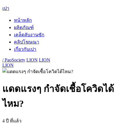
เปา
หน้าหลัก
ผลิตภัณฑ์
เคล็ดลับงานซัก
คลิปโฆษณา
เกี่ยวกับเปา
/ PaoSociety
LION
LION
LION
แดดแรงๆ กำจัดเชื้อโควิดได้
ไหม?
4 ปี ที่แล้ว