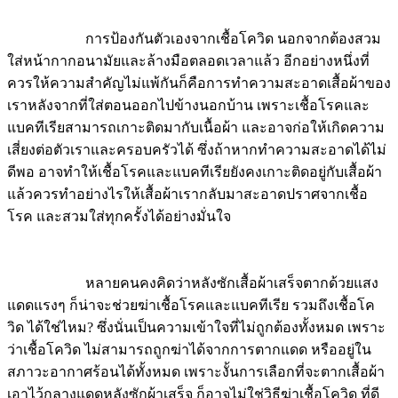
การป้องกันตัวเองจากเชื้อโควิด นอกจากต้องสวม
ใส่หน้ากากอนามัยและล้างมือตลอดเวลาแล้ว อีกอย่างหนึ่งที่
ควรให้ความสำคัญไม่แพ้กันก็คือการทำความสะอาดเสื้อผ้าของ
เราหลังจากที่ใส่ตอนออกไปข้างนอกบ้าน เพราะเชื้อโรคและ
แบคทีเรียสามารถเกาะติดมากับเนื้อผ้า และอาจก่อให้เกิดความ
เสี่ยงต่อตัวเราและครอบครัวได้ ซึ่งถ้าหากทำความสะอาดได้ไม่
ดีพอ อาจทำให้เชื้อโรคและแบคทีเรียยังคงเกาะติดอยู่กับเสื้อผ้า
แล้วควรทำอย่างไรให้เสื้อผ้าเรากลับมาสะอาดปราศจากเชื้อ
โรค และสวมใส่ทุกครั้งได้อย่างมั่นใจ
หลายคนคงคิดว่าหลังซักเสื้อผ้าเสร็จตากด้วยแสง
แดดแรงๆ ก็น่าจะช่วยฆ่าเชื้อโรคและแบคทีเรีย รวมถึงเชื้อโค
วิด ได้ใช่ไหม? ซึ่งนั่นเป็นความเข้าใจที่ไม่ถูกต้องทั้งหมด เพราะ
ว่าเชื้อโควิด ไม่สามารถถูกฆ่าได้จากการตากแดด หรืออยู่ใน
สภาวะอากาศร้อนได้ทั้งหมด เพราะงั้นการเลือกที่จะตากเสื้อผ้า
เอาไว้กลางแดดหลังซักผ้าเสร็จ ก็อาจไม่ใช่วิธีฆ่าเชื้อโควิด ที่ดี