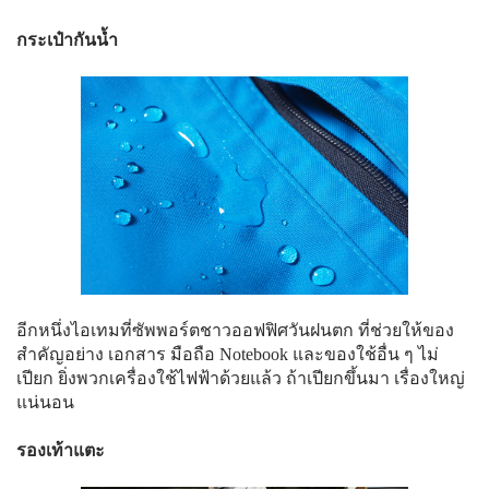
กระเป๋ากันน้ำ
อีกหนึ่งไอเทมที่ซัพพอร์ตชาวออฟฟิศวันฝนตก ที่ช่วยให้ของ
สำคัญอย่าง เอกสาร มือถือ Notebook และของใช้อื่น ๆ ไม่
เปียก ยิ่งพวกเครื่องใช้ไฟฟ้าด้วยแล้ว ถ้าเปียกขึ้นมา เรื่องใหญ่
แน่นอน
รองเท้าแตะ