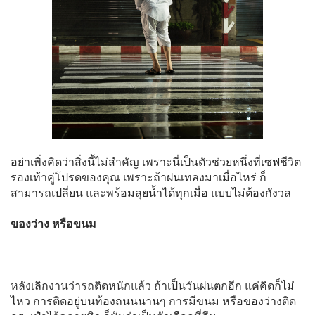
อย่าเพิ่งคิดว่าสิ่งนี้ไม่สำคัญ เพราะนี่เป็นตัวช่วยหนึ่งที่เซฟชีวิต
รองเท้าคู่โปรดของคุณ เพราะถ้าฝนเทลงมาเมื่อไหร่ ก็
สามารถเปลี่ยน และพร้อมลุยน้ำได้ทุกเมื่อ แบบไม่ต้องกังวล
ของว่าง หรือขนม
หลังเลิกงานว่ารถติดหนักแล้ว ถ้าเป็นวันฝนตกอีก แค่คิดก็ไม่
ไหว การติดอยู่บนท้องถนนนานๆ การมีขนม หรือของว่างติด