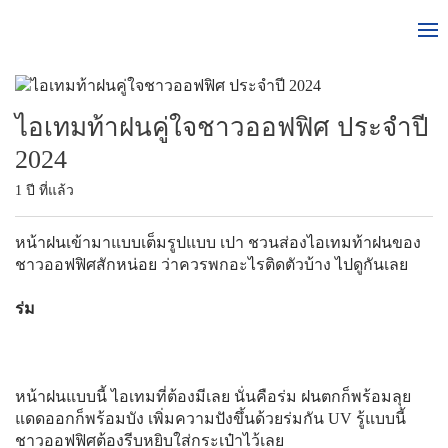
ไอเทมท้าฝนคู่ใจชาวออฟฟิศ ประจำปี
2024
1 ปี ที่แล้ว
หน้าฝนเข้ามาแบบเต็มรูปแบบ เปา ชวนส่องไอเทมท้าฝนของ
ชาวออฟฟิศสักหน่อย ว่าควรพกอะไรติดตัวบ้าง ไปดูกันเลย
ร่ม
หน้าฝนแบบนี้ ไอเทมที่ต้องมีเลย นั่นคือร่ม ฝนตกก็พร้อมลุย
แดดออกก็พร้อมบัง เพิ่มความปังขึ้นด้วยร่มกัน UV รู้แบบนี้
ชาวออฟฟิศต้องรีบหยิบใส่กระเป๋าไว้เลย