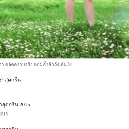
เท่า ขจัดคราบจริง หอมล้ำลึกถึงเส้นใย
2015