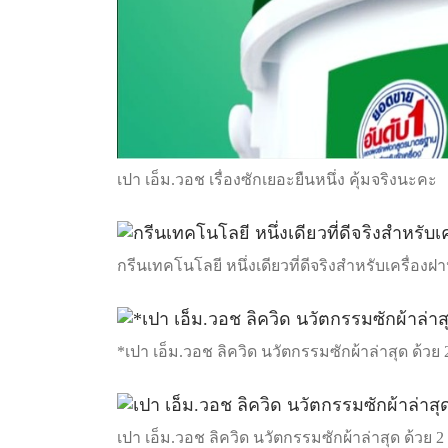
เปา เอ็ม.วอช เรื่องซักเยอะยืนหนึ่ง คุ้มจริงนะคะ
กรีนเทคโนโลยี หนึ่งเดียวที่ดีจริงสำหรับเครื่องฝ
*เปา เอ็ม.วอช ลิควิด นวัตกรรมซักผ้าล่าสุด ด้วย 
เปา เอ็ม.วอช ลิควิด นวัตกรรมซักผ้าล่าสุด ด้วย 2