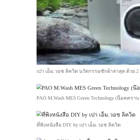
เปา เอ็ม.วอช ลิควิด นวัตกรรมซักผ้าล่าสุด ด้วย 2
PAO M.Wash MES Green Technology (น๊อคคราบ ไ
ที่พิงหนังสือ DIY by เปา เอ็ม.วอช ลิควิด