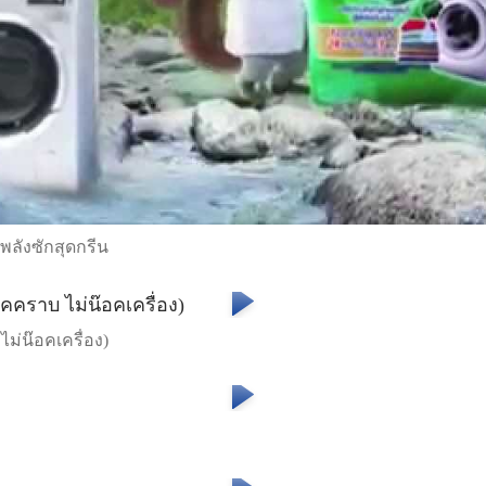
 พลังซักสุดกรีน
ม่น๊อคเครื่อง)