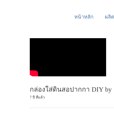
หน้าหลัก
ผลิ
กล่องใส่ดินสอปากกา DIY by เ
7 ปี ที่แล้ว