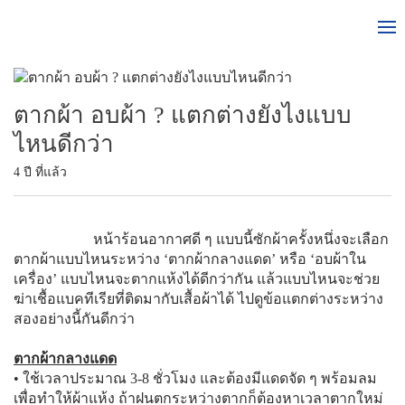
ตากผ้า อบผ้า ? แตกต่างยังไงแบบ
ไหนดีกว่า
4 ปี ที่แล้ว
หน้าร้อนอากาศดี ๆ แบบนี้ซักผ้าครั้งหนึ่งจะเลือก
ตากผ้าแบบไหนระหว่าง ‘ตากผ้ากลางแดด’ หรือ ‘อบผ้าใน
เครื่อง’ แบบไหนจะตากแห้งได้ดีกว่ากัน แล้วแบบไหนจะช่วย
ฆ่าเชื้อแบคทีเรียที่ติดมากับเสื้อผ้าได้ ไปดูข้อแตกต่างระหว่าง
สองอย่างนี้กันดีกว่า
ตากผ้ากลางแดด
• ใช้เวลาประมาณ 3-8 ชั่วโมง และต้องมีแดดจัด ๆ พร้อมลม
เพื่อทำให้ผ้าแห้ง ถ้าฝนตกระหว่างตากก็ต้องหาเวลาตากใหม่