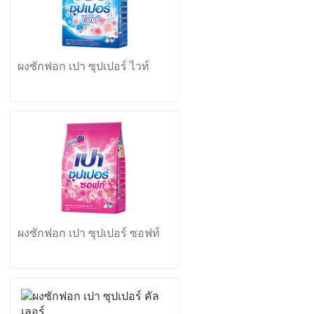
ผงซักฟอก เปา ซุปเปอร์ ไวท์
ผงซักฟอก เปา ซุปเปอร์ ซอฟท์