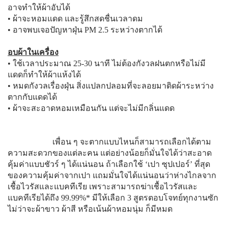
อาจทำให้ผ้าอับได้
• ผ้าจะหอมแดด และรู้สึกสดชื่นเวลาดม
• อาจพบเจอปัญหาฝุ่น PM 2.5 ระหว่างตากได้
อบผ้าในเครื่อง
• ใช้เวลาประมาณ 25-30 นาที ไม่ต้องกังวลฝนตกหรือไม่มี
แดดก็ทำให้ผ้าแห้งได้
• หมดกังวลเรื่องฝุ่น สิ่งแปลกปลอมที่จะลอยมาติดผ้าระหว่าง
ตากกับแดดได้
• ผ้าจะสะอาดหอมเหมือนกัน แต่จะไม่มีกลิ่นแดด
เพื่อน ๆ จะตากแบบไหนก็สามารถเลือกได้ตาม
ความสะดวกของแต่ละคน แต่อย่างน้อยก็มั่นใจได้ว่าสะอาด
คุ้มค่าแบบชัวร์ ๆ ได้แน่นอน ถ้าเลือกใช้ ‘เปา ซุปเปอร์’ ที่สุด
ของความคุ้มค่าจากเปา แถมมั่นใจได้แน่นอนว่าห่างไกลจาก
เชื้อไวรัสและแบคทีเรีย เพราะสามารถฆ่าเชื้อไวรัสและ
แบคทีเรียได้ถึง 99.99%* มีให้เลือก 3 สูตรตอบโจทย์ทุกงานซัก
ไม่ว่าจะผ้าขาว ผ้าสี หรือเน้นผ้าหอมนุ่ม ก็มีหมด