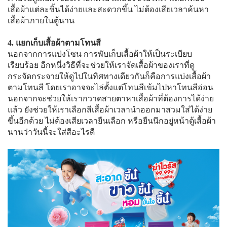
เสื้อผ้าแต่ละชิ้นได้ง่ายและสะดวกขึ้น ไม่ต้องเสียเวลาค้นหา
เสื้อผ้าภายในตู้นาน
4. แยกเก็บเสื้อผ้าตามโทนสี
นอกจากการแบ่งโซน การพับเก็บเสื้อผ้าให้เป็นระเบียบ
เรียบร้อย อีกหนึ่งวิธีที่จะช่วยให้เราจัดเสื้อผ้าของเราที่ดู
กระจัดกระจายให้ดูไปในทิศทางเดียวกันก็คือการแบ่งเสื้อผ้า
ตามโทนสี โดยเราอาจจะไล่ตั้งแต่โทนสีเข้มไปหาโทนสีอ่อน
นอกจากจะช่วยให้เรากวาดสายตาหาเสื้อผ้าที่ต้องการได้ง่าย
แล้ว ยังช่วยให้เราเลือกสีเสื้อผ้าเวลานำออกมาสวมใส่ได้ง่าย
ขึ้นอีกด้วย ไม่ต้องเสียเวลายืนเลือก หรือยืนนึกอยู่หน้าตู้เสื้อผ้า
นานว่าวันนี้จะใส่สีอะไรดี