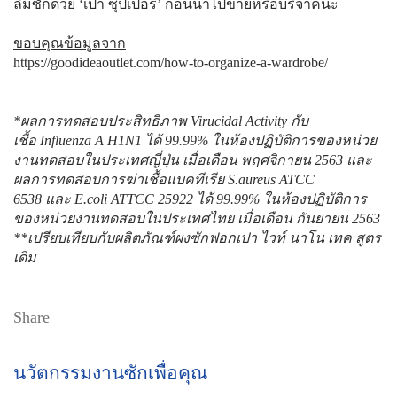
ลืมซักด้วย ‘เปา ซุปเปอร์’ ก่อนนำไปขายหรือบริจาคนะ
ขอบคุณข้อมูลจาก
https://goodideaoutlet.com/how-to-organize-a-wardrobe/
*ผลการทดสอบประสิทธิภาพ Virucidal Activity กับ
เชื้อ Influenza A H1N1 ได้ 99.99% ในห้องปฏิบัติการของหน่วย
งานทดสอบในประเทศญี่ปุ่น เมื่อเดือน พฤศจิกายน 2563 และ
ผลการทดสอบการฆ่าเชื้อแบคทีเรีย S.aureus ATCC
6538 และ E.coli ATTCC 25922 ได้ 99.99% ในห้องปฏิบัติการ
ของหน่วยงานทดสอบในประเทศไทย เมื่อเดือน กันยายน 2563
**เปรียบเทียบกับผลิตภัณฑ์ผงซักฟอกเปา ไวท์ นาโน เทค สูตร
เดิม
Share
นวัตกรรมงานซักเพื่อคุณ