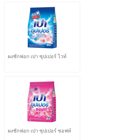
ผงซักฟอก เปา ซุปเปอร์ ไวท์
ผงซักฟอก เปา ซุปเปอร์ ซอฟท์