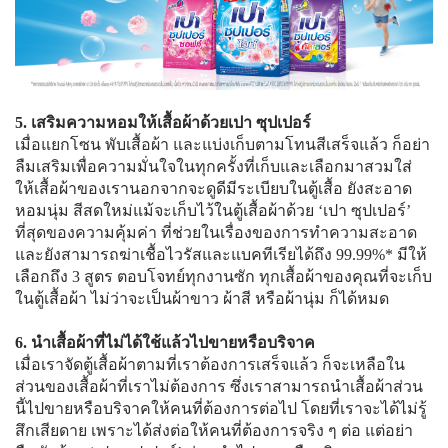
5. เสริมความหอมให้เสื้อผ้าด้วยเปา ซุปเปอร์
เมื่อแยกโซน พับเสื้อผ้า และแบ่งเก็บตามโทนสีเสร็จแล้ว ก็อย่า
ลืมเสริมเพื่อความมั่นใจในทุกครั้งที่เก็บและเลือกมาสวมใส่
ให้เสื้อผ้าของเรานอกจากจะดูดีมีระเบียบในตู้เสื้อ ยังสะอาด
หอมนุ่ม สีสดใหม่แม้จะเก็บไว้ในตู้เสื้อผ้าด้วย ‘เปา ซุปเปอร์’
ที่สุดของความคุ้มค่า ที่ช่วยในเรื่องของการทำความสะอาด
และยังสามารถฆ่าเชื้อไวรัสและแบคทีเรียได้ถึง 99.99%* มีให้
เลือกถึง 3 สูตร ตอบโจทย์ทุกงานซัก ทุกเสื้อผ้าของคุณที่จะเก็บ
ในตู้เสื้อผ้า ไม่ว่าจะเป็นผ้าขาว ผ้าสี หรือผ้านุ่ม ก็ได้หมด
6. นำเสื้อผ้าที่ไม่ได้ใช้แล้วไปขายหรือบริจาค
เมื่อเราจัดตู้เสื้อผ้าตามที่เราต้องการเสร็จแล้ว ก็จะเหลือใน
ส่วนของเสื้อผ้าที่เราไม่ต้องการ ซึ่งเราสามารถนำเสื้อผ้าส่วน
นี้ไปขายหรือบริจาคให้คนที่ต้องการต่อไป โดยที่เราจะได้ไม่รู้
สึกเสียดาย เพราะได้ส่งต่อให้คนที่ต้องการจริง ๆ ต่อ แต่อย่า