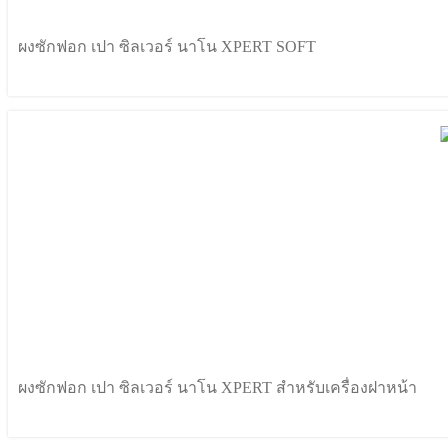
ผงซักฟอก เปา ซิลเวอร์ นาโน XPERT SOFT
ผงซักฟอก เปา ซิลเวอร์ นาโน XPERT สำหรับเครื่องฝาหน้า