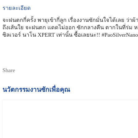
รายละเอียด
จะฝนตกกี่ครั้ง พายุเข้ากี่ลูก เรื่องงานซักมั่นใจได้เลย ว่า
ถึงเส้นใย จะฝนตก แดดไม่ออก ซักกลางคืน ตากในที่ร่ม หร
ซิลเวอร์ นาโน XPERT เท่านั้น ซื้อเลยนะ!!
#PaoSilverNano
Share
นวัตกรรมงานซักเพื่อคุณ