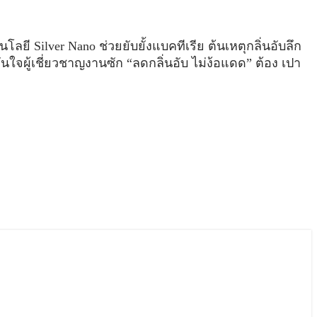
นโลยี Silver Nano ช่วยยับยั้งแบคทีเรีย ต้นเหตุกลิ่นอับลึก
ใจผู้เชี่ยวชาญงานซัก “ลดกลิ่นอับ ไม่ง้อแดด” ต้อง เปา