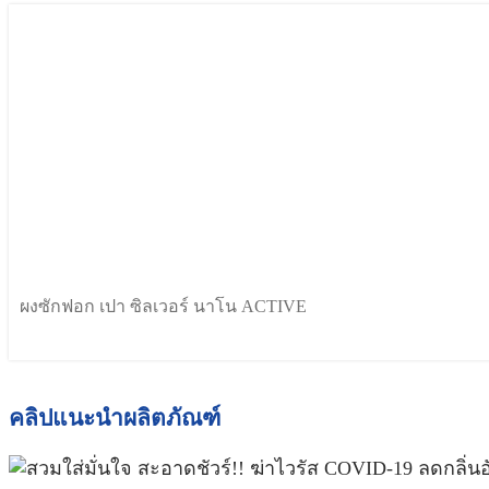
ผงซักฟอก เปา ซิลเวอร์ นาโน ACTIVE
คลิปแนะนำผลิตภัณฑ์