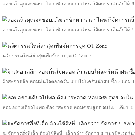
ลองแล้วคุณจะชอบ...ไม่ว่าซักตากเวลาไหน ก็จัดการกลิ่นอับได้ !!
ลองแล้วคุณจะชอบ...ไม่ว่าซักตากเวลาไหน ก็จัดการกลิ่นอับได้ !
นวัตกรรมใหม่ล่าสุดเพื่อจัดการจุด OT Zone
ผ้าสะอาดลึก หอมมั่นใจตลอดวัน แบบไม่แคร์หน้าฝน ซื้อ 2 แถม 
หอมอย่างเดียวไม่พอ ต้อง “สะอาด หอมครบสูตร จบใน 1 เดียว”
จะจัดการสิ่งที่เล็ก ต้องใช้สิ่งที่ “เล็กกว่า” จัดการ !! #เปาซิลเว