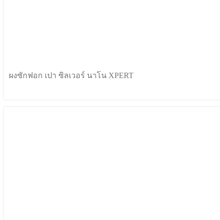
ผงซักฟอก เปา ซิลเวอร์ นาโน XPERT