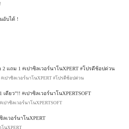
!
1 #เปาซิลเวอร์นาโนXPERT #โปรดีช้อปด่วน
!! #เปาซิลเวอร์นาโนXPERTSOFT
อร์นาโนXPERT