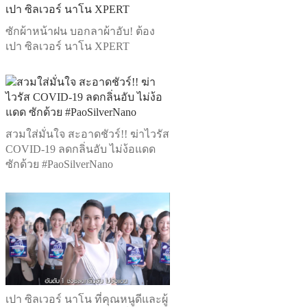
ซักผ้าหน้าฝน บอกลาผ้าอับ! ต้อง
เปา ซิลเวอร์ นาโน XPERT
สวมใส่มั่นใจ สะอาดชัวร์!! ฆ่าไวรัส
COVID-19 ลดกลิ่นอับ ไม่ง้อแดด
ซักด้วย #PaoSilverNano
เปา ซิลเวอร์ นาโน ที่คุณหนูดีและผู้