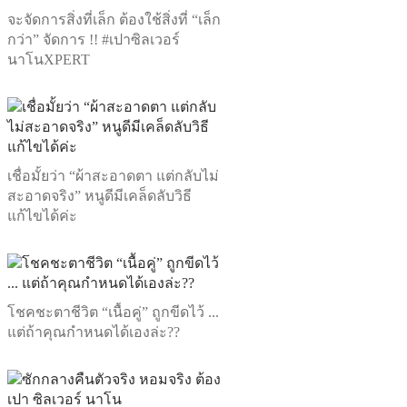
จะจัดการสิ่งที่เล็ก ต้องใช้สิ่งที่ “เล็ก
กว่า” จัดการ !! #เปาซิลเวอร์
นาโนXPERT
เชื่อมั้ยว่า “ผ้าสะอาดตา แต่กลับไม่
สะอาดจริง” หนูดีมีเคล็ดลับวิธี
แก้ไขได้ค่ะ
โชคชะตาชีวิต “เนื้อคู่” ถูกขีดไว้ ...
แต่ถ้าคุณกำหนดได้เองล่ะ??