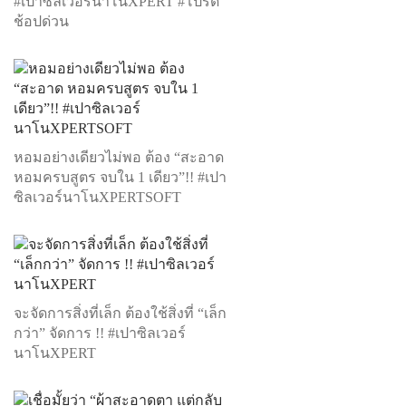
#เปาซิลเวอร์นาโนXPERT #โปรดี
ช้อปด่วน
หอมอย่างเดียวไม่พอ ต้อง “สะอาด
หอมครบสูตร จบใน 1 เดียว”!! #เปา
ซิลเวอร์นาโนXPERTSOFT
จะจัดการสิ่งที่เล็ก ต้องใช้สิ่งที่ “เล็ก
กว่า” จัดการ !! #เปาซิลเวอร์
นาโนXPERT