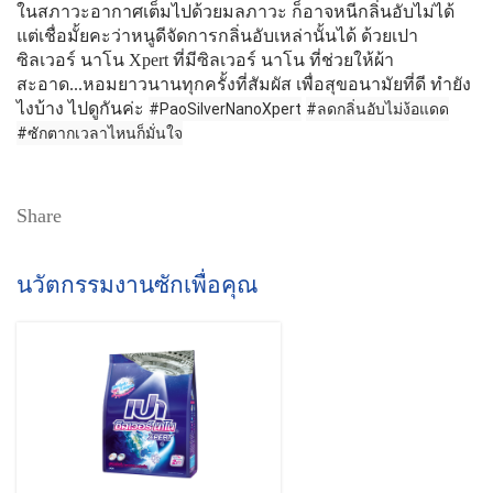
ในสภาวะอากาศเต็มไปด้วยมลภาวะ ก็อาจหนีกลิ่นอับไม่ได้
แต่เชื่อมั้ยคะว่าหนูดีจัดการกลิ่นอับเหล่านั้นได้ ด้วยเปา
ซิลเวอร์ นาโน Xpert ที่มีซิลเวอร์ นาโน ที่ช่วยให้ผ้า
สะอาด...หอมยาวนานทุกครั้งที่สัมผัส เพื่อสุขอนามัยที่ดี ทำยัง
ไงบ้าง ไปดูกันค่ะ
#PaoSilverNanoXpert
#ลดกลิ่นอับไม่ง้อแดด
#ซักตากเวลาไหนก็มั่นใจ
Share
นวัตกรรมงานซักเพื่อคุณ