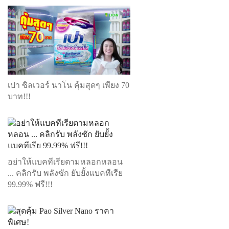
เปา ซิลเวอร์ นาโน คุ้มสุดๆ เพียง 70
บาท!!!
อย่าให้แบคทีเรียตามหลอกหลอน
... คลิกรับ พลังซัก ยับยั้งแบคทีเรีย
99.99% ฟรี!!!