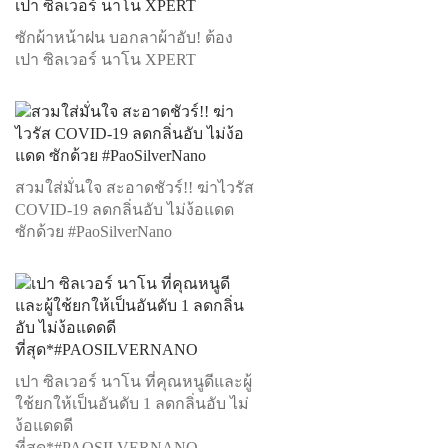
ซักผ้าหน้าฝน บอกลาผ้าอับ! ต้อง
เปา ซิลเวอร์ นาโน XPERT
สวมใส่มั่นใจ สะอาดชัวร์!! ฆ่าไวรัส
COVID-19 ลดกลิ่นอับ ไม่ง้อแดด
ซักด้วย #PaoSilverNano
เปา ซิลเวอร์ นาโน ที่คุณหนูดีและผู้
ใช้ยกให้เป็นอันดับ 1 ลดกลิ่นอับ ไม่
ง้อแดดดี
ที่สุด*#PAOSILVERNANO