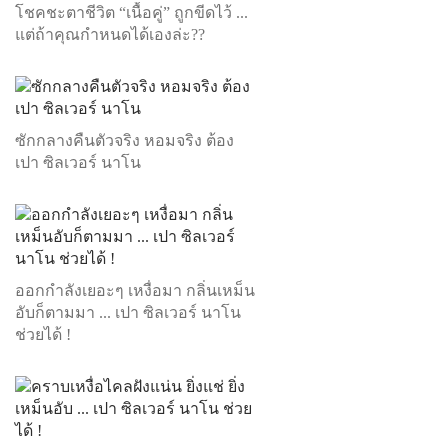
โชคชะตาชีวิต “เนื้อคู่” ถูกขีดไว้ ...
แต่ถ้าคุณกำหนดได้เองล่ะ??
ซักกลางคืนตัวจริง หอมจริง ต้อง
เปา ซิลเวอร์ นาโน
ออกกำลังเยอะๆ เหงื่อมา กลิ่นเหม็น
อับก็ตามมา ... เปา ซิลเวอร์ นาโน
ช่วยได้ !