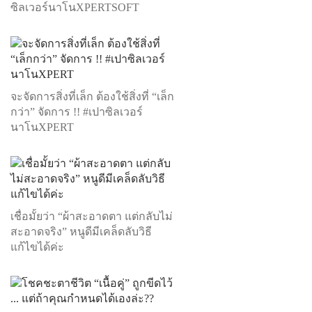
ซิลเวอร์นาโนXPERTSOFT
จะจัดการสิ่งที่เล็ก ต้องใช้สิ่งที่ “เล็ก
กว่า” จัดการ !! #เปาซิลเวอร์
นาโนXPERT
เชื่อมั้ยว่า “ผ้าสะอาดตา แต่กลับไม่
สะอาดจริง” หนูดีมีเคล็ดลับวิธี
แก้ไขได้ค่ะ