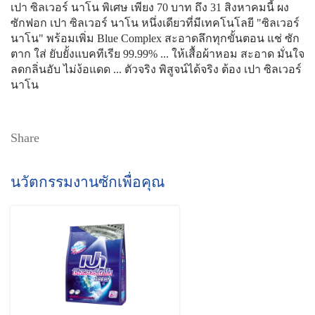
เปา ซิลเวอร์ นาโน พิเศษ เพียง 70 บาท ถึง 31 สิงหาคมนี้ ผง
ซักฟอก เปา ซิลเวอร์ นาโน หนึ่งเดียวที่มีเทคโนโลยี "ซิลเวอร์
นาโน" พร้อมเพิ่ม Blue Complex สะอาดลึกทุกขั้นตอน แช่ ซัก
ตาก ใส่ ยับยั้งแบคทีเรีย 99.99% ... ให้เสื้อผ้าหอม สะอาด มั่นใจ
ลดกลิ่นอับ ไม่ง้อแดด ... ตัวจริง พิสูจน์ได้จริง ต้อง เปา ซิลเวอร์
นาโน
Share
นวัตกรรมงานซักเพื่อคุณ