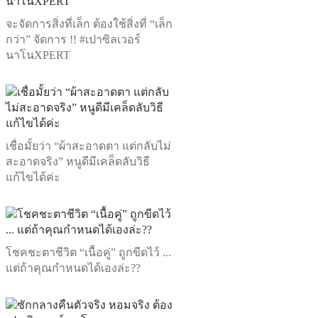
จะจัดการสิ่งที่เล็ก ต้องใช้สิ่งที่ “เล็ก
กว่า” จัดการ !! #เปาซิลเวอร์
นาโนXPERT
เชื่อมั้ยว่า “ผ้าสะอาดตา แต่กลับไม่
สะอาดจริง” หนูดีมีเคล็ดลับวิธี
แก้ไขได้ค่ะ
โชคชะตาชีวิต “เนื้อคู่” ถูกขีดไว้ ...
แต่ถ้าคุณกำหนดได้เองล่ะ??