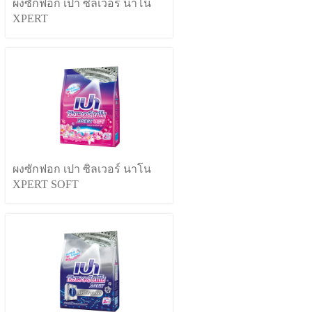
ผงซักฟอก เปา ซิลเวอร์ นาโน
XPERT
ผงซักฟอก เปา ซิลเวอร์ นาโน
XPERT SOFT