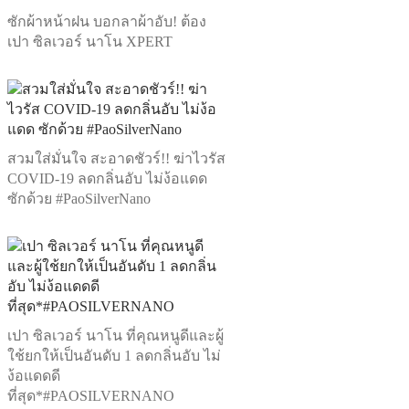
ซักผ้าหน้าฝน บอกลาผ้าอับ! ต้อง
เปา ซิลเวอร์ นาโน XPERT
สวมใส่มั่นใจ สะอาดชัวร์!! ฆ่าไวรัส
COVID-19 ลดกลิ่นอับ ไม่ง้อแดด
ซักด้วย #PaoSilverNano
เปา ซิลเวอร์ นาโน ที่คุณหนูดีและผู้
ใช้ยกให้เป็นอันดับ 1 ลดกลิ่นอับ ไม่
ง้อแดดดี
ที่สุด*#PAOSILVERNANO