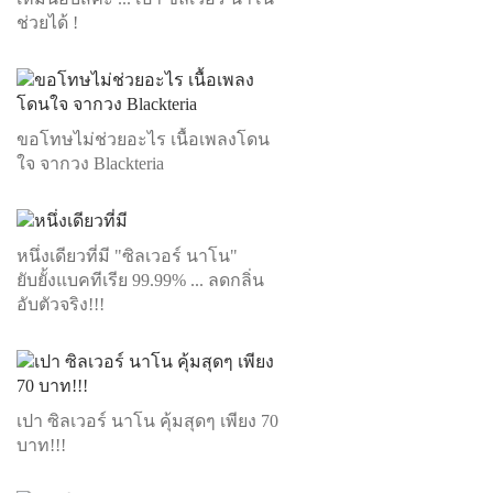
ช่วยได้ !
ขอโทษไม่ช่วยอะไร เนื้อเพลงโดน
ใจ จากวง Blackteria
หนึ่งเดียวที่มี "ซิลเวอร์ นาโน"
ยับยั้งแบคทีเรีย 99.99% ... ลดกลิ่น
อับตัวจริง!!!
เปา ซิลเวอร์ นาโน คุ้มสุดๆ เพียง 70
บาท!!!