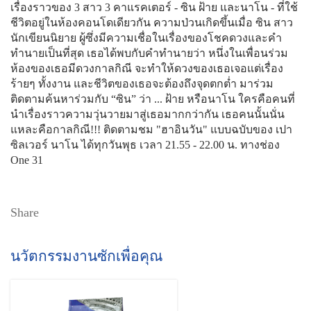
เรื่องราวของ 3 สาว 3 คาแรคเตอร์ - ซิน ฝ้าย และนาโน - ที่ใช้
ชีวิตอยู่ในห้องคอนโดเดียวกัน ความป่วนเกิดขึ้นเมื่อ ซิน สาว
นักเขียนนิยาย ผู้ซึ่งมีความเชื่อในเรื่องของโชคดวงและคำ
ทำนายเป็นที่สุด เธอได้พบกับคำทำนายว่า หนึ่งในเพื่อนร่วม
ห้องของเธอมีดวงกาลกิณี จะทำให้ดวงของเธอเจอแต่เรื่อง
ร้ายๆ ทั้งงาน และชีวิตของเธอจะต้องถึงจุดตกต่ำ มาร่วม
ติดตามค้นหาร่วมกับ “ซิน” ว่า ... ฝ้าย หรือนาโน ใครคือคนที่
นำเรื่องราวความวุ่นวายมาสู่เธอมากกว่ากัน เธอคนนั้นนั่น
แหละคือกาลกิณี!!! ติดตามชม "ฮาอินวัน" แบบฉบับของ เปา
ซิลเวอร์ นาโน ได้ทุกวันพุธ เวลา 21.55 - 22.00 น. ทางช่อง
One 31
Share
นวัตกรรมงานซักเพื่อคุณ