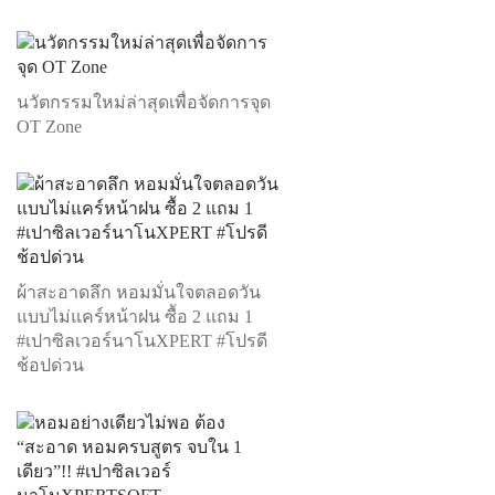
นวัตกรรมใหม่ล่าสุดเพื่อจัดการจุด
OT Zone
ผ้าสะอาดลึก หอมมั่นใจตลอดวัน
แบบไม่แคร์หน้าฝน ซื้อ 2 แถม 1
#เปาซิลเวอร์นาโนXPERT #โปรดี
ช้อปด่วน