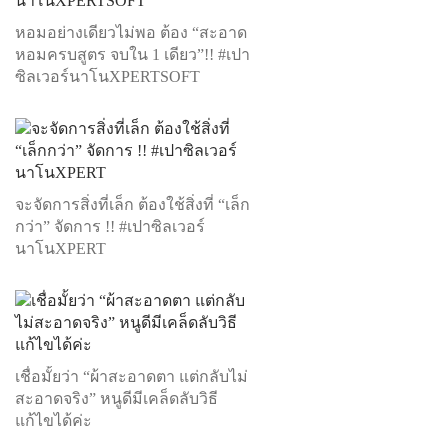
หอมอย่างเดียวไม่พอ ต้อง “สะอาด
หอมครบสูตร จบใน 1 เดียว”!! #เปา
ซิลเวอร์นาโนXPERTSOFT
จะจัดการสิ่งที่เล็ก ต้องใช้สิ่งที่ “เล็ก
กว่า” จัดการ !! #เปาซิลเวอร์
นาโนXPERT
เชื่อมั้ยว่า “ผ้าสะอาดตา แต่กลับไม่
สะอาดจริง” หนูดีมีเคล็ดลับวิธี
แก้ไขได้ค่ะ