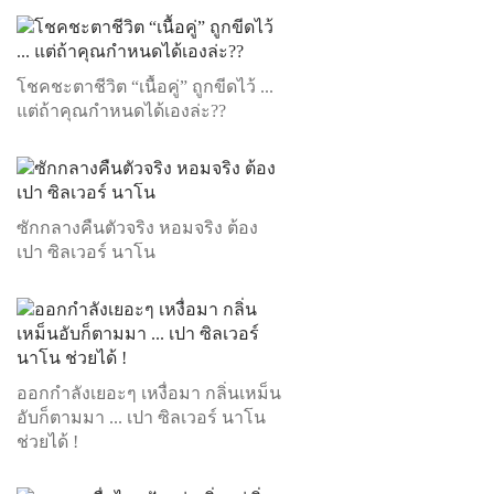
โชคชะตาชีวิต “เนื้อคู่” ถูกขีดไว้ ...
แต่ถ้าคุณกำหนดได้เองล่ะ??
ซักกลางคืนตัวจริง หอมจริง ต้อง
เปา ซิลเวอร์ นาโน
ออกกำลังเยอะๆ เหงื่อมา กลิ่นเหม็น
อับก็ตามมา ... เปา ซิลเวอร์ นาโน
ช่วยได้ !