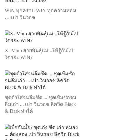
WIN ทุกคราบ WIN ทุกความหอม
… เปา วินวอช
X- Mom สายพันธุ์แม่...ให้รู้กันไป
ใครจะ WIN?
ชุดดำใส่จนลืมซีด ... ชุดเข้มซักจน
ลืมเก่า ... เปา วินวอช ลิควิด Black
& Dark ทำได้