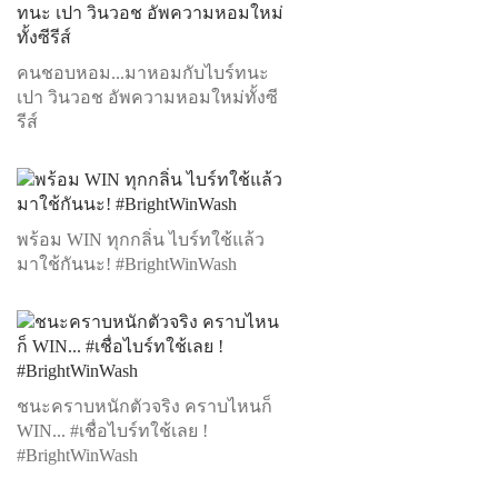
คนชอบหอม...มาหอมกับไบร์ทนะ
เปา วินวอช อัพความหอมใหม่ทั้งซี
รีส์
พร้อม WIN ทุกกลิ่น ไบร์ทใช้แล้ว
มาใช้กันนะ! #BrightWinWash
ชนะคราบหนักตัวจริง คราบไหนก็
WIN... #เชื่อไบร์ทใช้เลย !
#BrightWinWash