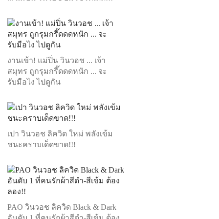
งานเข้า! แม่ปิ่น วินวอช ... เจ้า
สมุทร ถูกรุมกรี๊ดดดหนัก ... จะ
รับมือไง ไปดูกัน
เปา วินวอช ลิควิด ใหม่ พลังเข้ม
ชนะคราบเด็ดขาด!!!
PAO วินวอช ลิควิด Black & Dark
อันดับ 1 ที่คนรักผ้าสีดำ-สีเข้ม ต้อง