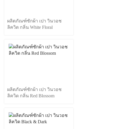
ผลิตภัณฑ์ซักผ้า เปา วินวอช
ลิควิด กลิ่น White Floral
ผลิตภัณฑ์ซักผ้า เปา วินวอช
ลิควิด กลิ่น Red Blossom