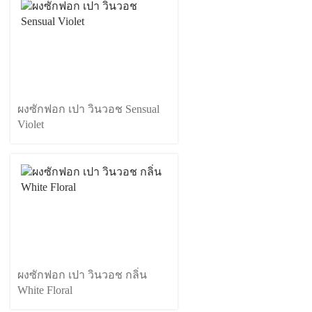
ผงซักฟอก เปา วินวอช Sensual
Violet
ผงซักฟอก เปา วินวอช กลิ่น
White Floral