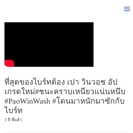
ที่สุดของไบร์ทต้อง เปา วินวอช อัป
เกรดใหม่#ชนะคราบเหนียวแน่นหนึบ
#PaoWinWash #โดนมาหนักมาซักกับ
ไบร์ท
3 ปี ที่แล้ว