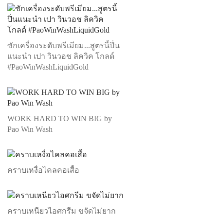
ซักเครื่องระดับพรีเมียม...สูตรนี้ปิ่น
แนะนำ เปา วินวอช ลิควิค โกลด์
#PaoWinWashLiquidGold
WORK HARD TO WIN BIG by
Pao Win Wash
คราบเหงื่อไคลคอเสื้อ
คราบเหนียวไอศกรีม ขจัดไม่ยาก