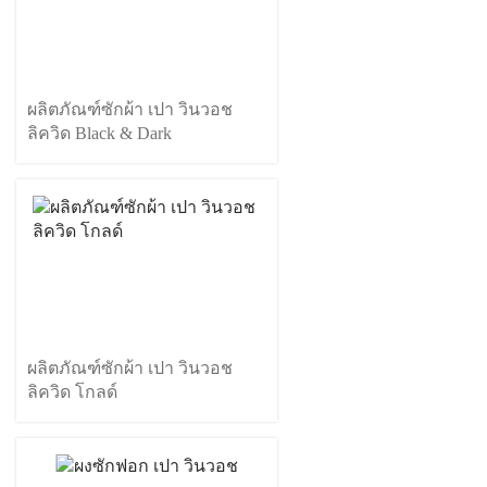
ผลิตภัณฑ์ซักผ้า เปา วินวอช
ลิควิด Black & Dark
ผลิตภัณฑ์ซักผ้า เปา วินวอช
ลิควิด โกลด์