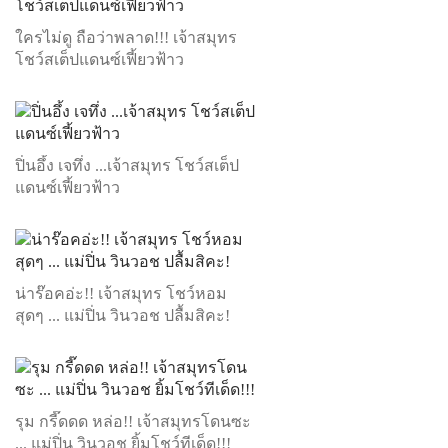
ใครไม่ดู ถือว่าพลาด!!! เจ้าสมุทร
โชว์สเต็ปแดนซ์เฟี้ยวฟ้าว
ปิ่นอึ้ง เจทึ่ง ...เจ้าสมุทร โชว์สเต็ป
แดนซ์เฟี้ยวฟ้าว
น่าร๊อคอ่ะ!! เจ้าสมุทร โชว์หอม
สุดๆ ... แม่ปิ่น วินวอช ปลื้มสิคะ!
รุม กรี๊ดดด หล่อ!! เจ้าสมุทรโดนซะ
... แม่ปิ่น วินวอช ยิ้มโชว์ทีเด็ด!!!