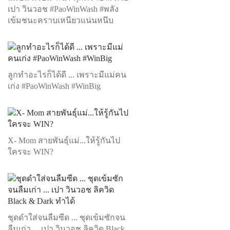
เปา วินวอช #PaoWinWash #พลัง
เข้มชนะคราบเหนียวแน่นหนึบ
ลูกทำอะไรก็ได้ดี ... เพราะมีแม่คน
เก่ง #PaoWinWash #WinBig
X- Mom สายพันธุ์แม่...ให้รู้กันไป
ใครจะ WIN?
ชุดดำใส่จนลืมซีด ... ชุดเข้มซักจน
ลืมเก่า ... เปา วินวอช ลิควิด Black