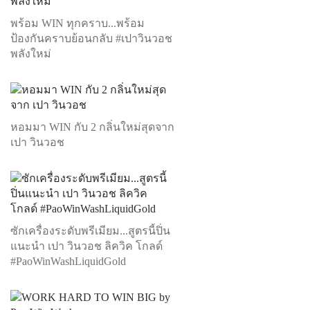
พร้อม WIN ทุกคราบ...พร้อม
ป้องกันคราบย้อนกลับ #เปาวินวอช
พลังใหม่
หอมมา WIN กับ 2 กลิ่นใหม่สุดจาก
เปา วินวอช
ซักเครื่องระดับพรีเมียม...สูตรนี้ปิ่น
แนะนำ เปา วินวอช ลิควิค โกลด์
#PaoWinWashLiquidGold