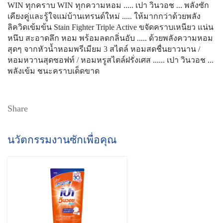
WIN ทุกคราบ WIN ทุกความหอม ..... เปา วินวอช ... พลังซัก
เคียงคู่และรู้ใจแม่บ้านเทรนด์ใหม่ ..... ให้มากกว่าด้วยพลัง
ลิควิดเข้มข้น Stain Fighter Triple Active ขจัดคราบเหนียว แน่น
หนึบ สะอาดลึก หอม พร้อมลดกลิ่นอับ ..... ด้วยพลังความหอม
สุดๆ จากหัวน้ำหอมพรีเมียม 3 สไตล์ หอมสดชื่นยาวนาน /
หอมหวานสุดซอฟท์ / หอมหรูสไตล์ฝรั่งเศส ...... เปา วินวอช ...
พลังเข้ม ชนะคราบเด็ดขาด
Share
นวัตกรรมงานซักเพื่อคุณ