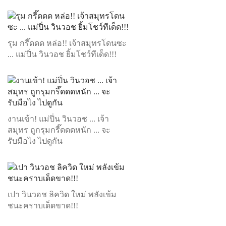
รุม กรี๊ดดด หล่อ!! เจ้าสมุทรโดนซะ
... แม่ปิ่น วินวอช ยิ้มโชว์ทีเด็ด!!!
งานเข้า! แม่ปิ่น วินวอช ... เจ้า
สมุทร ถูกรุมกรี๊ดดดหนัก ... จะ
รับมือไง ไปดูกัน
เปา วินวอช ลิควิด ใหม่ พลังเข้ม
ชนะคราบเด็ดขาด!!!