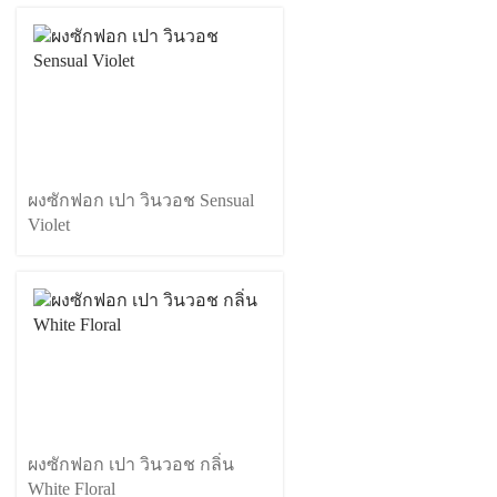
ผงซักฟอก เปา วินวอช Sensual
Violet
ผงซักฟอก เปา วินวอช กลิ่น
White Floral