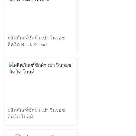
ผลิตภัณฑ์ซักผ้า เปา วินวอช
ลิควิด Black & Dark
ผลิตภัณฑ์ซักผ้า เปา วินวอช
ลิควิด โกลด์