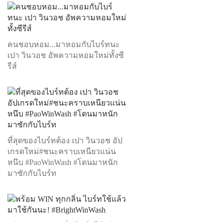
คนชอบหอม...มาหอมกับไบร์ทนะ
เปา วินวอช อัพความหอมใหม่ทั้งซี
รีส์
ที่สุดของไบร์ทต้อง เปา วินวอช อัป
เกรดใหม่#ชนะคราบเหนียวแน่น
หนึบ #PaoWinWash #โดนมาหนัก
มาซักกับไบร์ท