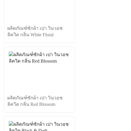
ผลิตภัณฑ์ซักผ้า เปา วินวอช
ลิควิด กลิ่น White Floral
ผลิตภัณฑ์ซักผ้า เปา วินวอช
ลิควิด กลิ่น Red Blossom