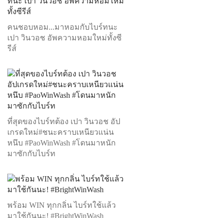
คนชอบหอม...มาหอมกับไบร์ทนะ
เปา วินวอช อัพความหอมใหม่ทั้งซี
รีส์
ที่สุดของไบร์ทต้อง เปา วินวอช อัป
เกรดใหม่#ชนะคราบเหนียวแน่น
หนึบ #PaoWinWash #โดนมาหนัก
มาซักกับไบร์ท
พร้อม WIN ทุกกลิ่น ไบร์ทใช้แล้ว
มาใช้กันนะ! #BrightWinWash