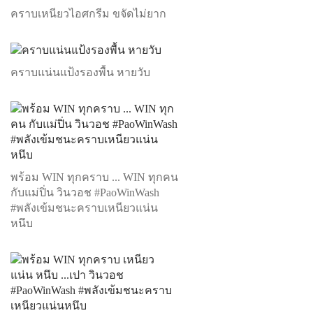
คราบเหนียวไอศกรีม ขจัดไม่ยาก
คราบแน่นแป้งรองพื้น หายวับ
พร้อม WIN ทุกคราบ ... WIN ทุกคน
กับแม่ปิ่น วินวอช #PaoWinWash
#พลังเข้มชนะคราบเหนียวแน่น
หนึบ