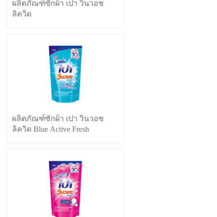
ผลิตภัณฑ์ซักผ้า เปา วินวอช
ลิควิด
ผลิตภัณฑ์ซักผ้า เปา วินวอช
ลิควิด Blue Active Fresh