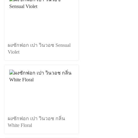
ผงซักฟอก เปา วินวอช Sensual
Violet
ผงซักฟอก เปา วินวอช กลิ่น
White Floral