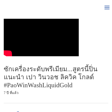
ซักเครื่องระดับพรีเมียม...สูตรนี้ปิ่น
แนะนำ เปา วินวอช ลิควิค โกลด์
#PaoWinWashLiquidGold
7 ปี ที่แล้ว