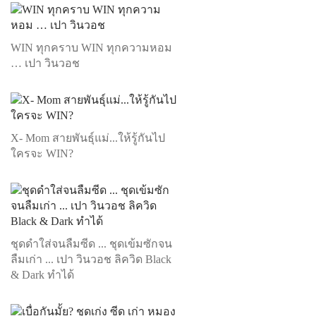
WIN ทุกคราบ WIN ทุกความหอม
… เปา วินวอช
X- Mom สายพันธุ์แม่...ให้รู้กันไป
ใครจะ WIN?
ชุดดำใส่จนลืมซีด ... ชุดเข้มซักจน
ลืมเก่า ... เปา วินวอช ลิควิด Black
& Dark ทำได้