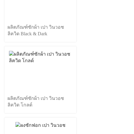
ผลิตภัณฑ์ซักผ้า เปา วินวอช
ลิควิด Black & Dark
ผลิตภัณฑ์ซักผ้า เปา วินวอช
ลิควิด โกลด์