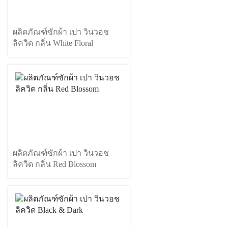
ผลิตภัณฑ์ซักผ้า เปา วินวอช
ลิควิด กลิ่น White Floral
ผลิตภัณฑ์ซักผ้า เปา วินวอช
ลิควิด กลิ่น Red Blossom