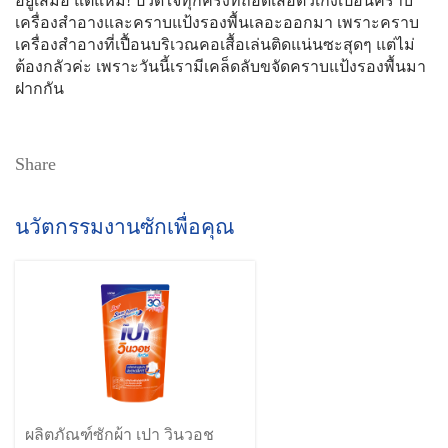
อยู่เสมอ แต่แหม! ปวดใจทุกครั้งที่ถอดเสื้อตัวเก่งเปื้อนคราบ
เครื่องสำอางและคราบแป้งรองพื้นเลอะออกมา เพราะคราบ
เครื่องสำอางที่เปื้อนบริเวณคอเสื้อเล่นติดแน่นซะสุดๆ แต่ไม่
ต้องกลัวค่ะ เพราะวันนี้เรามีเคล็ดลับขจัดคราบแป้งรองพื้นมา
ฝากกัน
Share
นวัตกรรมงานซักเพื่อคุณ
ผลิตภัณฑ์ซักผ้า เปา วินวอช