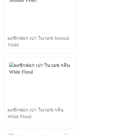
ผงซักฟอก เปา วินวอช Sensual
Violet
ผงซักฟอก เปา วินวอช กลิ่น
White Floral