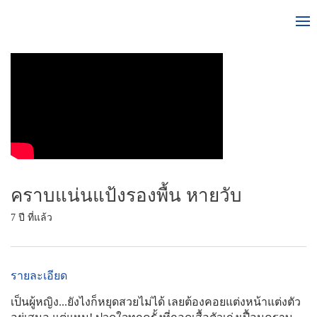
คราบแน่นแป้งรองพื้น หายวับ
7 ปี ที่แล้ว
รายละเอียด
เป็นผู้หญิง...ยังไงก็หยุดสวยไม่ได้ เลยต้องคอยแต่งหน้าแต่งตัว