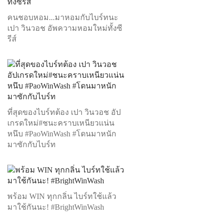
คนชอบหอม...มาหอมกับไบร์ทนะ
เปา วินวอช อัพความหอมใหม่ทั้งซี
รีส์
ที่สุดของไบร์ทต้อง เปา วินวอช อัป
เกรดใหม่#ชนะคราบเหนียวแน่น
หนึบ #PaoWinWash #โดนมาหนัก
มาซักกับไบร์ท
พร้อม WIN ทุกกลิ่น ไบร์ทใช้แล้ว
มาใช้กันนะ! #BrightWinWash