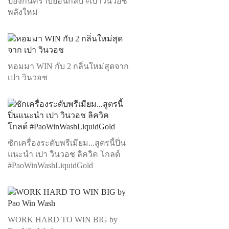
ป้องกันคราบย้อนกลับ #เปาวินวอช
พลังใหม่
หอมมา WIN กับ 2 กลิ่นใหม่สุดจาก
เปา วินวอช
ซักเครื่องระดับพรีเมียม...สูตรนี้ปิ่น
แนะนำ เปา วินวอช ลิควิค โกลด์
#PaoWinWashLiquidGold
WORK HARD TO WIN BIG by