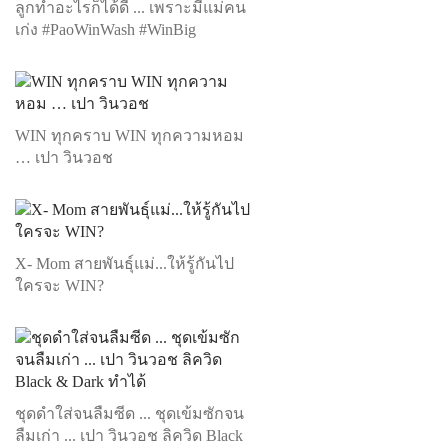
ลูกทำอะไรก็ได้ดี ... เพราะมีแม่คน
เก่ง #PaoWinWash #WinBig
WIN ทุกคราบ WIN ทุกความหอม
… เปา วินวอช
X- Mom สายพันธุ์แม่...ให้รู้กันไป
ใครจะ WIN?
ชุดดำใส่จนลืมซีด ... ชุดเข้มซักจน
ลืมเก่า ... เปา วินวอช ลิควิด Black