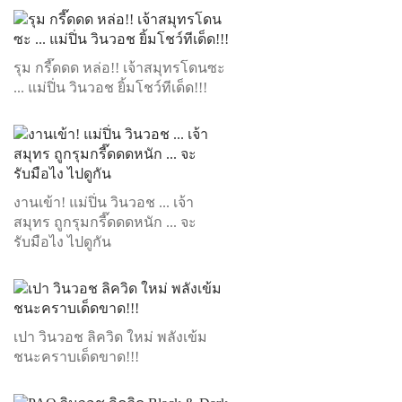
รุม กรี๊ดดด หล่อ!! เจ้าสมุทรโดนซะ
... แม่ปิ่น วินวอช ยิ้มโชว์ทีเด็ด!!!
งานเข้า! แม่ปิ่น วินวอช ... เจ้า
สมุทร ถูกรุมกรี๊ดดดหนัก ... จะ
รับมือไง ไปดูกัน
เปา วินวอช ลิควิด ใหม่ พลังเข้ม
ชนะคราบเด็ดขาด!!!