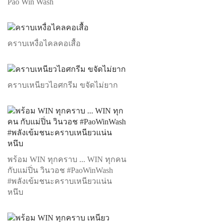
Pao Win Wash
คราบเหงื่อไคลคอเสื้อ
คราบเหนียวไอศกรีม ขจัดไม่ยาก
พร้อม WIN ทุกคราบ ... WIN ทุกคน
กับแม่ปิ่น วินวอช #PaoWinWash
#พลังเข้มชนะคราบเหนียวแน่น
หนึบ