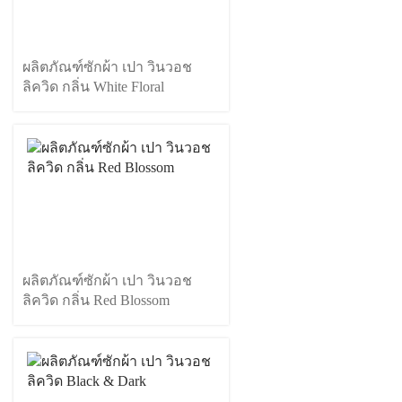
ผลิตภัณฑ์ซักผ้า เปา วินวอช
ลิควิด กลิ่น White Floral
ผลิตภัณฑ์ซักผ้า เปา วินวอช
ลิควิด กลิ่น Red Blossom