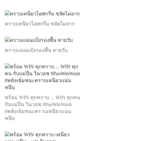
คราบเหนียวไอศกรีม ขจัดไม่ยาก
คราบแน่นแป้งรองพื้น หายวับ
พร้อม WIN ทุกคราบ ... WIN ทุกคน
กับแม่ปิ่น วินวอช #PaoWinWash
#พลังเข้มชนะคราบเหนียวแน่น
หนึบ