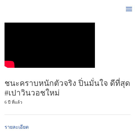
ชนะคราบหนักตัวจริง ปิ่นมั่นใจ ดีที่สุด
#เปาวินวอชใหม่
6 ปี ที่แล้ว
รายละเอียด