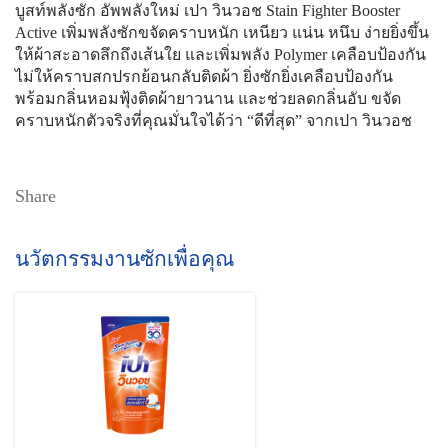
บูสท์พลังซัก อัพพลังใหม่ เปา วินวอช Stain Fighter Booster
Active เพิ่มพลังซักขจัดคราบหนัก เหนียว แน่น หนึบ ง่ายยิ่งขึ้น
ให้ผ้าสะอาดลึกถึงเส้นใย และเพิ่มพลัง Polymer เคลือบป้องกัน
ไม่ให้คราบสกปรกย้อนกลับติดผ้า ยิ่งซักยิ่งเคลือบป้องกัน
พร้อมกลิ่นหอมฟุ้งติดผ้ายาวนาน และช่วยลดกลิ่นอับ ขจัด
คราบหนักตัวจริงที่คุณมั่นใจได้ว่า “ดีที่สุด” จากเปา วินวอช
Share
นวัตกรรมงานซักเพื่อคุณ