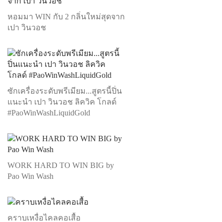
หอมมา WIN กับ 2 กลิ่นใหม่สุดจาก
เปา วินวอช
ซักเครื่องระดับพรีเมียม...สูตรนี้ปิ่น
แนะนำ เปา วินวอช ลิควิค โกลด์
#PaoWinWashLiquidGold
WORK HARD TO WIN BIG by
Pao Win Wash
คราบเหงื่อไคลคอเสื้อ