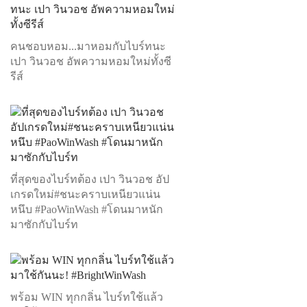
คนชอบหอม...มาหอมกับไบร์ทนะ
เปา วินวอช อัพความหอมใหม่ทั้งซี
รีส์
ที่สุดของไบร์ทต้อง เปา วินวอช อัป
เกรดใหม่#ชนะคราบเหนียวแน่น
หนึบ #PaoWinWash #โดนมาหนัก
มาซักกับไบร์ท
พร้อม WIN ทุกกลิ่น ไบร์ทใช้แล้ว