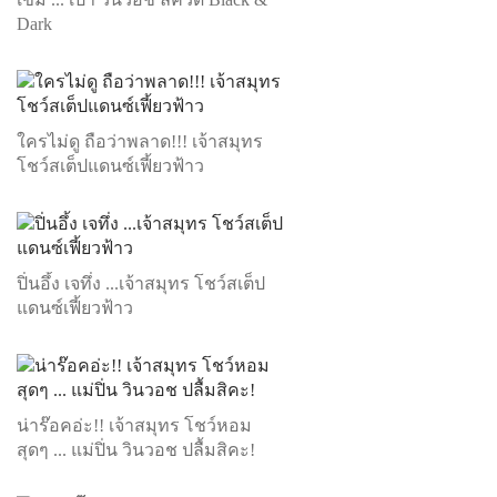
Dark
ใครไม่ดู ถือว่าพลาด!!! เจ้าสมุทร
โชว์สเต็ปแดนซ์เฟี้ยวฟ้าว
ปิ่นอึ้ง เจทึ่ง ...เจ้าสมุทร โชว์สเต็ป
แดนซ์เฟี้ยวฟ้าว
น่าร๊อคอ่ะ!! เจ้าสมุทร โชว์หอม
สุดๆ ... แม่ปิ่น วินวอช ปลื้มสิคะ!