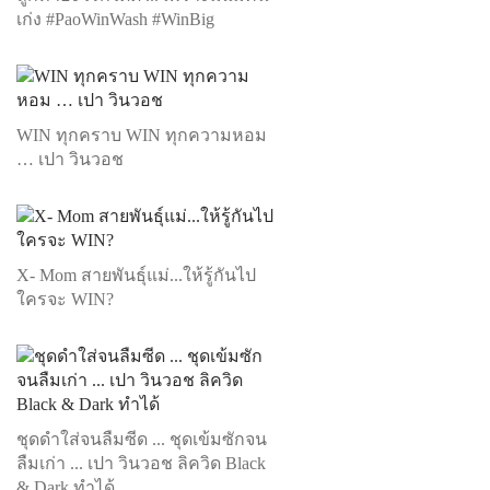
เก่ง #PaoWinWash #WinBig
WIN ทุกคราบ WIN ทุกความหอม
… เปา วินวอช
X- Mom สายพันธุ์แม่...ให้รู้กันไป
ใครจะ WIN?
ชุดดำใส่จนลืมซีด ... ชุดเข้มซักจน
ลืมเก่า ... เปา วินวอช ลิควิด Black
& Dark ทำได้