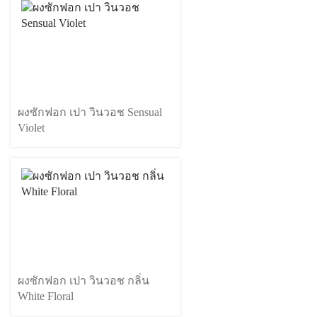
ผงซักฟอก เปา วินวอช Sensual
Violet
ผงซักฟอก เปา วินวอช กลิ่น
White Floral