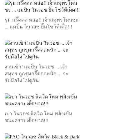
รุม กรี๊ดดด หล่อ!! เจ้าสมุทรโดนซะ
... แม่ปิ่น วินวอช ยิ้มโชว์ทีเด็ด!!!
งานเข้า! แม่ปิ่น วินวอช ... เจ้า
สมุทร ถูกรุมกรี๊ดดดหนัก ... จะ
รับมือไง ไปดูกัน
เปา วินวอช ลิควิด ใหม่ พลังเข้ม
ชนะคราบเด็ดขาด!!!