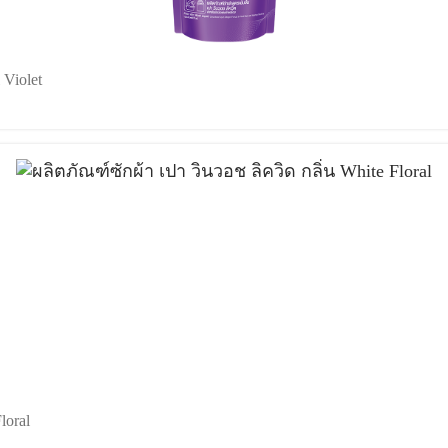
 Violet
loral