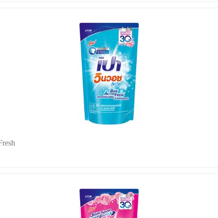
Fresh