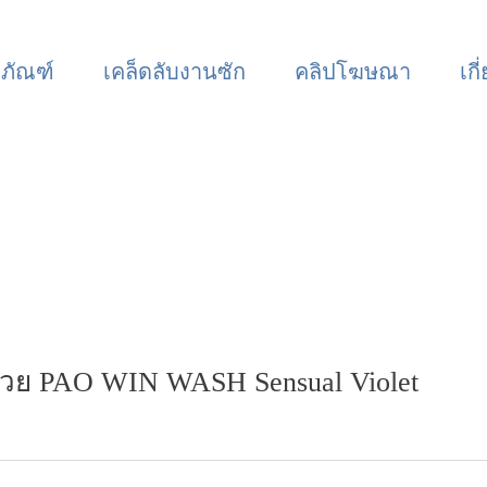
ตภัณฑ์
เคล็ดลับงานซัก
คลิปโฆษณา
เกี
 ด้วย PAO WIN WASH Sensual Violet