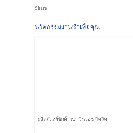
Share
นวัตกรรมงานซักเพื่อคุณ
ผลิตภัณฑ์ซักผ้า เปา วินวอช ลิควิด