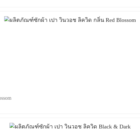
lossom