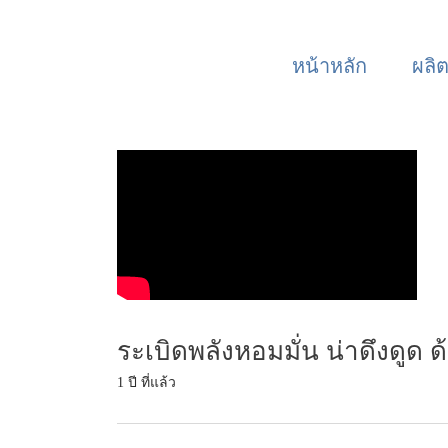
หน้าหลัก
ผลิ
ระเบิดพลังหอมมั่น น่าดึงดูด
1 ปี ที่แล้ว