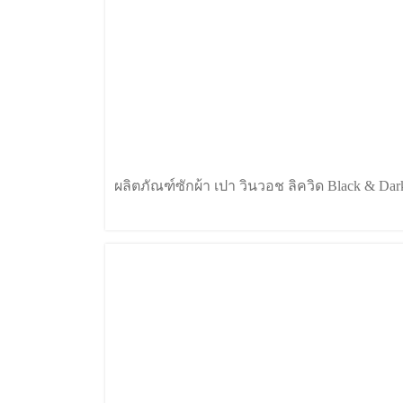
ผลิตภัณฑ์ซักผ้า เปา วินวอช ลิควิด Black & Dar