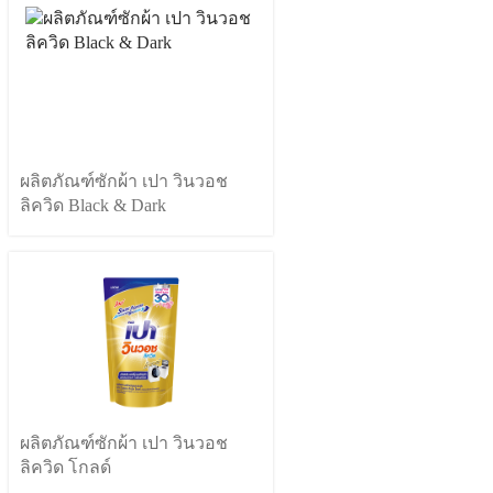
ผลิตภัณฑ์ซักผ้า เปา วินวอช
ลิควิด Black & Dark
ผลิตภัณฑ์ซักผ้า เปา วินวอช
ลิควิด โกลด์