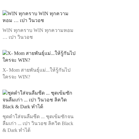
WIN ทุกคราบ WIN ทุกความหอม
… เปา วินวอช
X- Mom สายพันธุ์แม่...ให้รู้กันไป
ใครจะ WIN?
ชุดดำใส่จนลืมซีด ... ชุดเข้มซักจน
ลืมเก่า ... เปา วินวอช ลิควิด Black
& Dark ทำได้