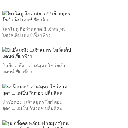
ใครไม่ดู ถือว่าพลาด!!! เจ้าสมุทร
โชว์สเต็ปแดนซ์เฟี้ยวฟ้าว
ปิ่นอึ้ง เจทึ่ง ...เจ้าสมุทร โชว์สเต็ป
แดนซ์เฟี้ยวฟ้าว
น่าร๊อคอ่ะ!! เจ้าสมุทร โชว์หอม
สุดๆ ... แม่ปิ่น วินวอช ปลื้มสิคะ!