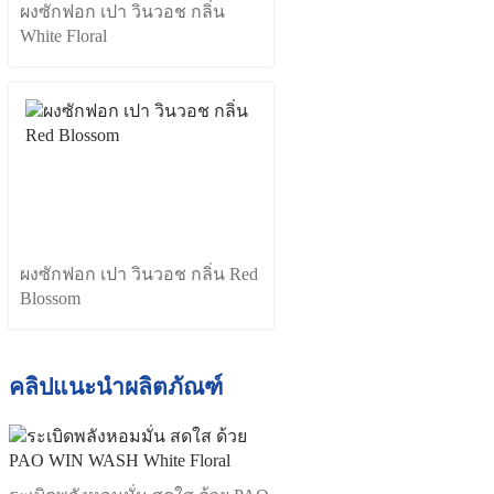
ผงซักฟอก เปา วินวอช กลิ่น
White Floral
ผงซักฟอก เปา วินวอช กลิ่น Red
Blossom
คลิปแนะนำผลิตภัณฑ์