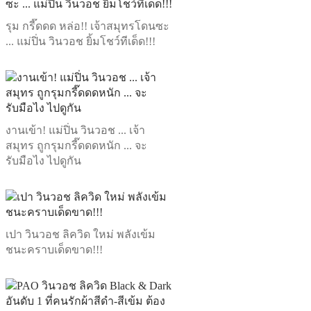
รุม กรี๊ดดด หล่อ!! เจ้าสมุทรโดนซะ
... แม่ปิ่น วินวอช ยิ้มโชว์ทีเด็ด!!!
งานเข้า! แม่ปิ่น วินวอช ... เจ้า
สมุทร ถูกรุมกรี๊ดดดหนัก ... จะ
รับมือไง ไปดูกัน
เปา วินวอช ลิควิด ใหม่ พลังเข้ม
ชนะคราบเด็ดขาด!!!