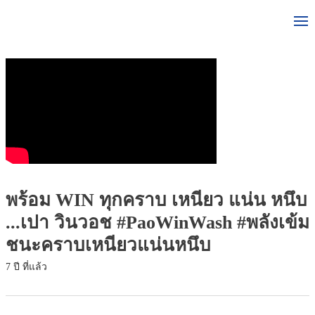
พร้อม WIN ทุกคราบ เหนียว แน่น หนึบ
...เปา วินวอช #PaoWinWash #พลังเข้ม
ชนะคราบเหนียวแน่นหนึบ
7 ปี ที่แล้ว