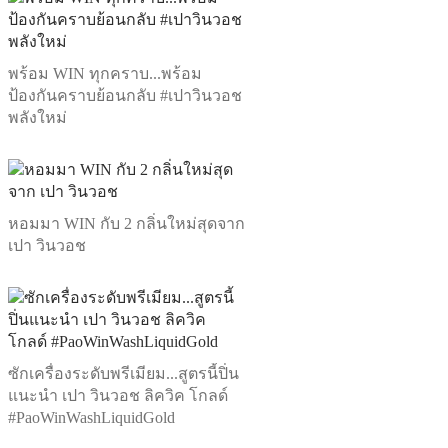
พร้อม WIN ทุกคราบ...พร้อม
ป้องกันคราบย้อนกลับ #เปาวินวอช
พลังใหม่
หอมมา WIN กับ 2 กลิ่นใหม่สุดจาก
เปา วินวอช
ซักเครื่องระดับพรีเมียม...สูตรนี้ปิ่น
แนะนำ เปา วินวอช ลิควิค โกลด์
#PaoWinWashLiquidGold