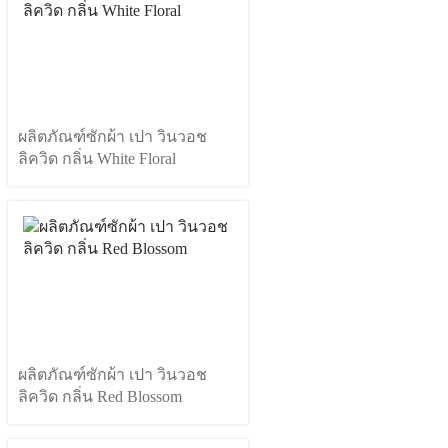
ผลิตภัณฑ์ซักผ้า เปา วินวอช
ลิควิด กลิ่น White Floral
ผลิตภัณฑ์ซักผ้า เปา วินวอช
ลิควิด กลิ่น Red Blossom