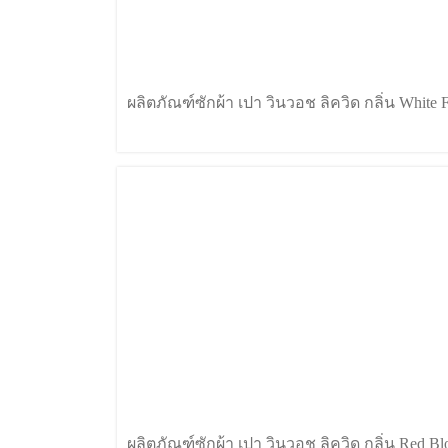
ผลิตภัณฑ์ซักผ้า เปา วินวอช ลิควิด กลิ่น White F
ผลิตภัณฑ์ซักผ้า เปา วินวอช ลิควิด กลิ่น Red B