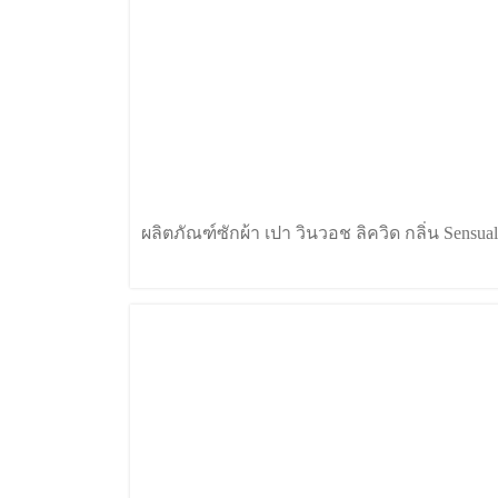
ผลิตภัณฑ์ซักผ้า เปา วินวอช ลิควิด กลิ่น Sensual