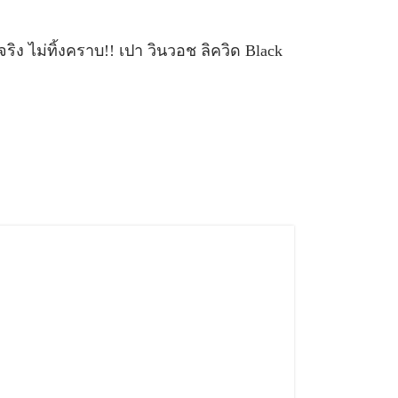
มจริง ไม่ทิ้งคราบ!! เปา วินวอช ลิควิด Black