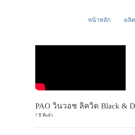
หน้าหลัก
ผลิ
PAO วินวอช ลิควิด Black & Dar
7 ปี ที่แล้ว