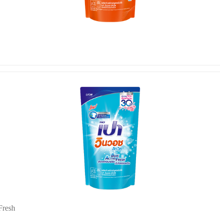
Fresh