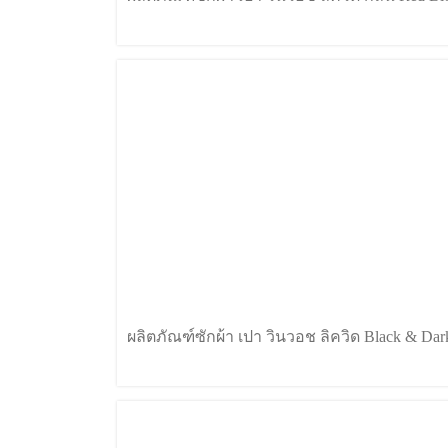
ผลิตภัณฑ์ซักผ้า เปา วินวอช ลิควิด Black & Dar